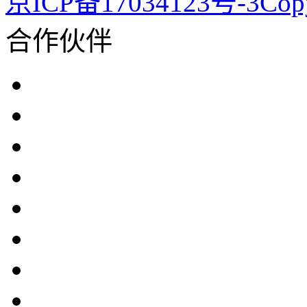
京ICP备17034123号-3Co
合作伙伴