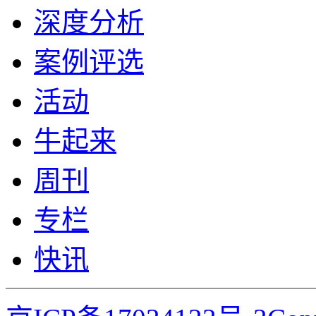
深度分析
案例评选
活动
牛起来
周刊
专栏
快讯