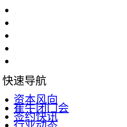
快速导航
资本风向
崔牛闭门会
签约快讯
行业动态