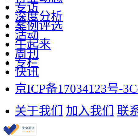
专访
深度分析
案例评选
活动
牛起来
周刊
专栏
快讯
京ICP备17034123号-3
C
关于我们
加入我们
联