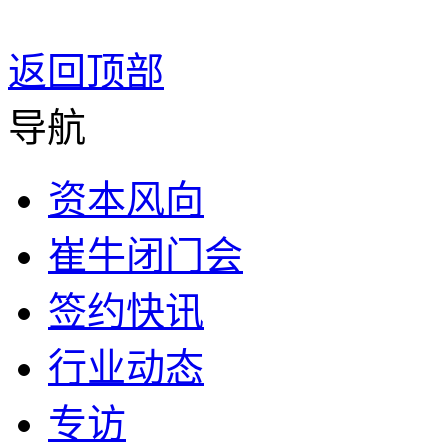
返回顶部
导航
资本风向
崔牛闭门会
签约快讯
行业动态
专访