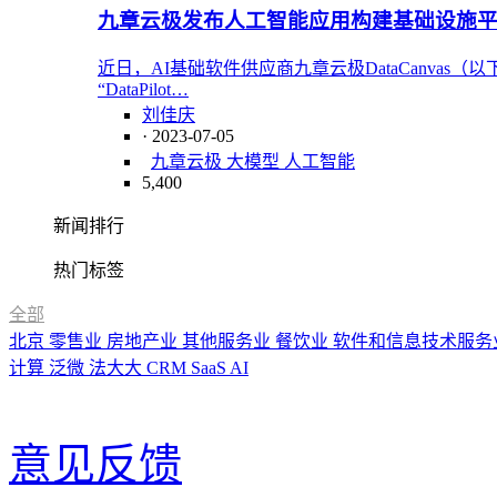
九章云极发布人工智能应用构建基础设施
近日，AI基础软件供应商九章云极DataCanvas
“DataPilot…
刘佳庆
· 2023-07-05
九章云极 大模型 人工智能
5,400
新闻排行
热门标签
全部
北京
零售业
房地产业
其他服务业
餐饮业
软件和信息技术服务
计算
泛微
法大大
CRM
SaaS
AI
意见反馈