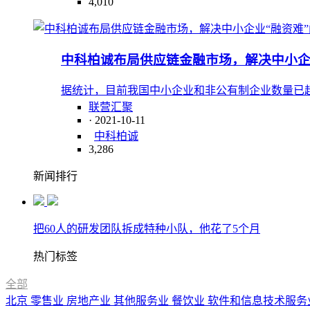
4,010
中科柏诚布局供应链金融市场，解决中小企
据统计，目前我国中小企业和非公有制企业数量已超过
联营汇聚
· 2021-10-11
中科柏诚
3,286
新闻排行
把60人的研发团队拆成特种小队，他花了5个月
热门标签
全部
北京
零售业
房地产业
其他服务业
餐饮业
软件和信息技术服务