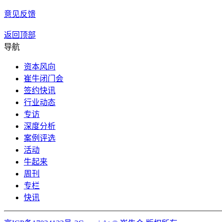
意见反馈
返回顶部
导航
资本风向
崔牛闭门会
签约快讯
行业动态
专访
深度分析
案例评选
活动
牛起来
周刊
专栏
快讯