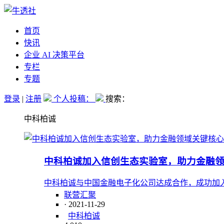
首页
快讯
企业 AI 决策平台
专栏
专题
登录
|
注册
个人投稿：
搜索：
中科柏诚
中科柏诚加入信创生态实验室，助力金融
中科柏诚与中国金融电子化公司达成合作，成功加
联营汇聚
· 2021-11-29
中科柏诚