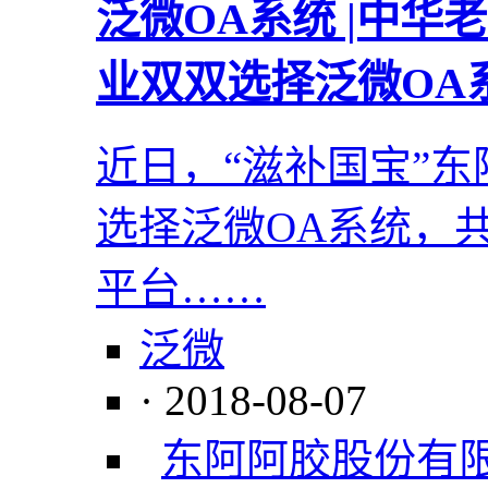
泛微OA系统 |中
业双双选择泛微OA
近日，“滋补国宝”
选择泛微OA系统，
平台……
泛微
· 2018-08-07
东阿阿胶股份有