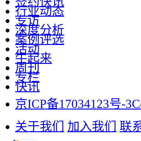
签约快讯
行业动态
专访
深度分析
案例评选
活动
牛起来
周刊
专栏
快讯
京ICP备17034123号-3
C
关于我们
加入我们
联