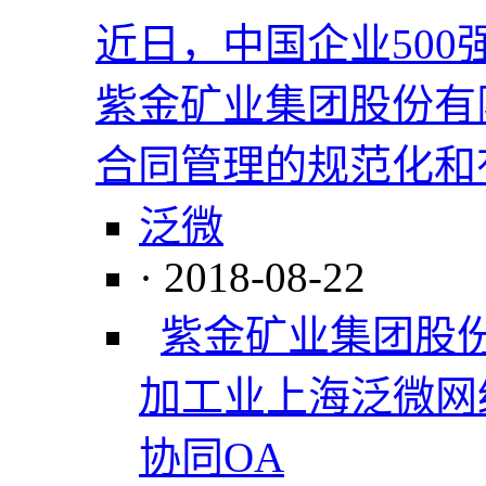
近日，中国企业50
紫金矿业集团股份有
合同管理的规范化和
泛微
· 2018-08-22
紫金矿业集团股
加工业
上海泛微网
协同OA