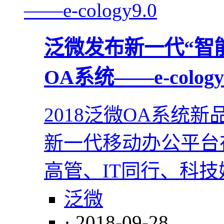
泛微发布新一代“智
OA系统——e-cology
2018泛微OA系统
新一代移动办公平台
高管、IT同行、科
泛微
· 2018-09-28