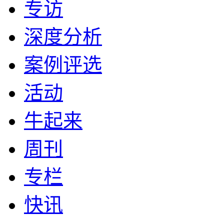
专访
深度分析
案例评选
活动
牛起来
周刊
专栏
快讯