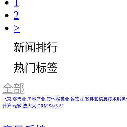
1
2
>
新闻排行
热门标签
全部
北京
零售业
房地产业
其他服务业
餐饮业
软件和信息技术服务
计算
泛微
法大大
CRM
SaaS
AI