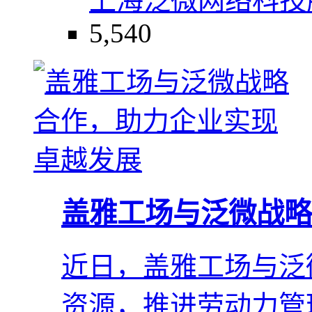
上海泛微网络科技
5,540
盖雅工场与泛微战略
近日，盖雅工场与泛
资源，推进劳动力管