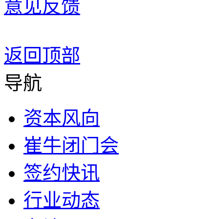
意见反馈
返回顶部
导航
资本风向
崔牛闭门会
签约快讯
行业动态