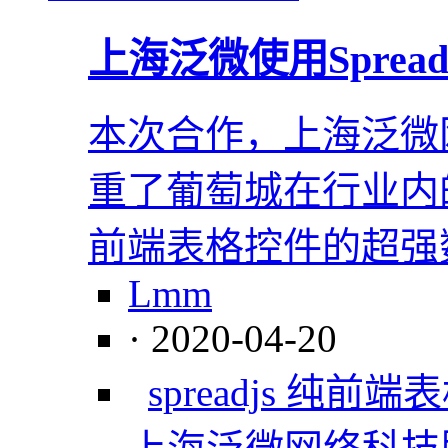
上海泛微使用Spre
本次合作，上海泛微
重了葡萄城在行业内的专
前端表格控件的超强
Lmm
· 2020-04-20
spreadjs 纯前