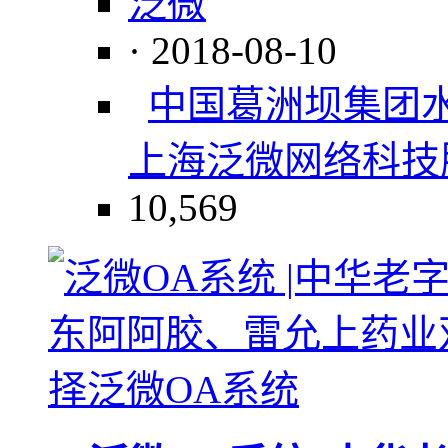
泛微
· 2018-08-10
中国葛洲坝集团
上海泛微网络科技
10,569