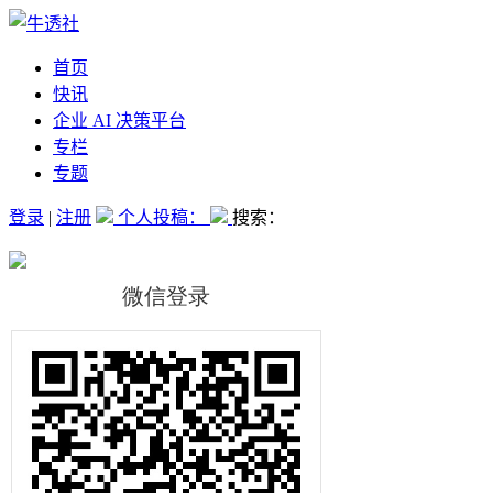
首页
快讯
企业 AI 决策平台
专栏
专题
登录
|
注册
个人投稿：
搜索：