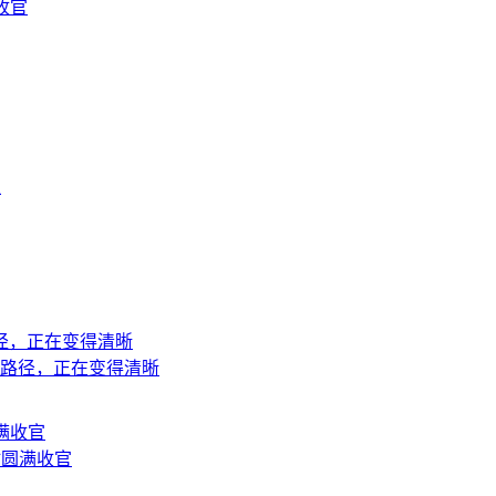
收官
上
地路径，正在变得清晰
站圆满收官