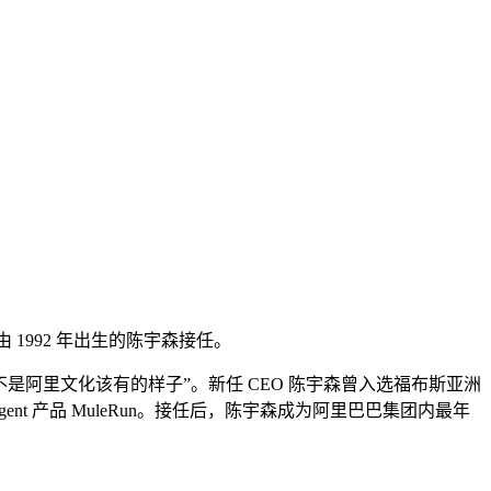
 1992 年出生的陈宇森接任。
阿里文化该有的样子”。新任 CEO 陈宇森曾入选福布斯亚洲
Agent 产品 MuleRun。接任后，陈宇森成为阿里巴巴集团内最年