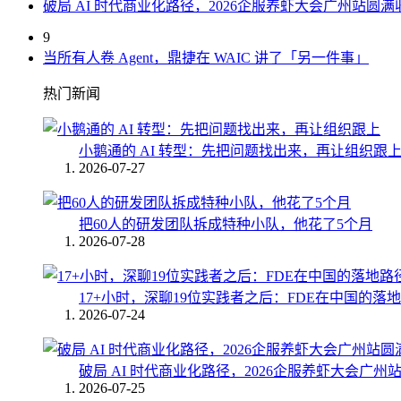
破局 AI 时代商业化路径，2026企服养虾大会广州站圆满
9
当所有人卷 Agent，鼎捷在 WAIC 讲了「另一件事」
热门新闻
小鹅通的 AI 转型：先把问题找出来，再让组织跟
2026-07-27
把60人的研发团队拆成特种小队，他花了5个月
2026-07-28
17+小时，深聊19位实践者之后：FDE在中国的落
2026-07-24
破局 AI 时代商业化路径，2026企服养虾大会广州
2026-07-25