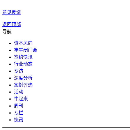
意见反馈
返回顶部
导航
资本风向
崔牛闭门会
签约快讯
行业动态
专访
深度分析
案例评选
活动
牛起来
周刊
专栏
快讯