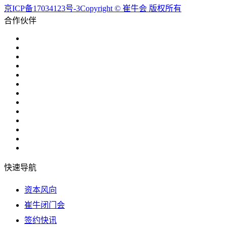
京ICP备17034123号-3Copyright © 崔牛会 版权所有
合作伙伴
快速导航
资本风向
崔牛闭门会
签约快讯