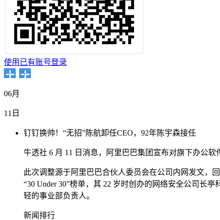
使用已有账号登录
06月
11日
钉钉换帅！“无招”陈航卸任CEO，92年陈宇森接任
牛透社 6 月 11 日消息，阿里巴巴集团宣布对旗下办公软
此次调整源于阿里巴巴合伙人委员会在公司内网发文，回应
“30 Under 30”榜单，其 22 岁时创办的网络安全公
轻的事业部负责人。
新闻排行