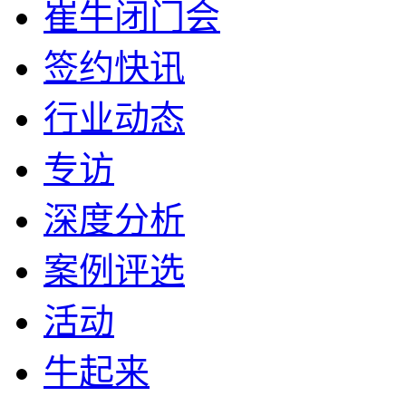
崔牛闭门会
签约快讯
行业动态
专访
深度分析
案例评选
活动
牛起来