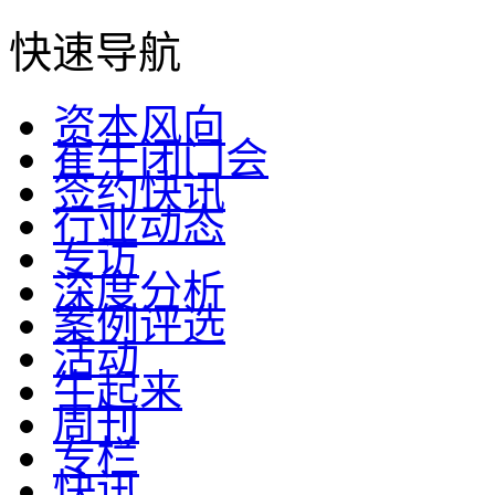
快速导航
资本风向
崔牛闭门会
签约快讯
行业动态
专访
深度分析
案例评选
活动
牛起来
周刊
专栏
快讯