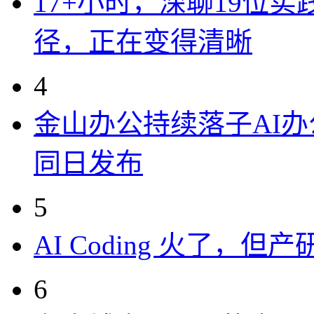
17+小时，深聊19位
径，正在变得清晰
4
金山办公持续落子AI办公
同日发布
5
AI Coding 火了，
6