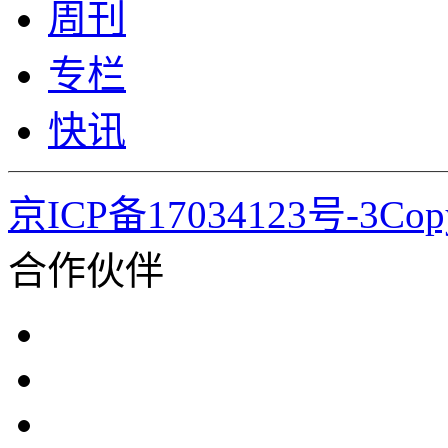
周刊
专栏
快讯
京ICP备17034123号-3Co
合作伙伴