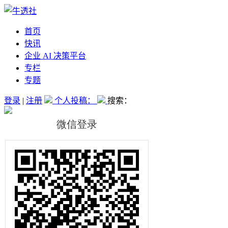
首页
快讯
企业 AI 决策平台
专栏
专题
登录
|
注册
个人投稿：
搜索：