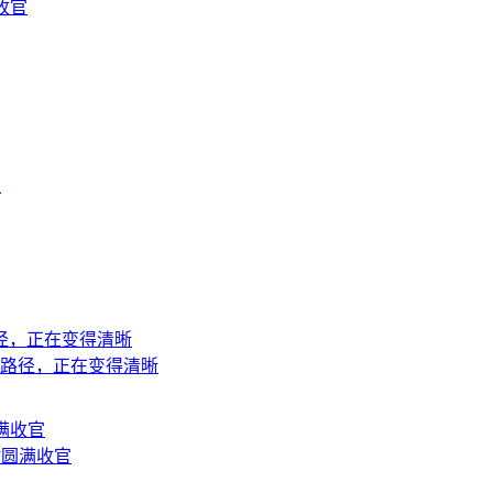
收官
上
地路径，正在变得清晰
站圆满收官