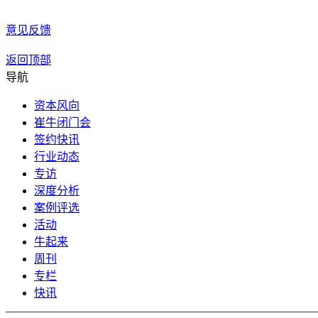
意见反馈
返回顶部
导航
资本风向
崔牛闭门会
签约快讯
行业动态
专访
深度分析
案例评选
活动
牛起来
周刊
专栏
快讯