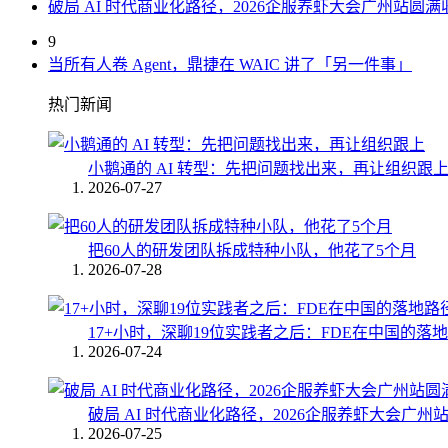
破局 AI 时代商业化路径，2026企服养虾大会广州站圆满
9
当所有人卷 Agent，鼎捷在 WAIC 讲了「另一件事」
热门新闻
小鹅通的 AI 转型：先把问题找出来，再让组织跟
2026-07-27
把60人的研发团队拆成特种小队，他花了5个月
2026-07-28
17+小时，深聊19位实践者之后：FDE在中国的落
2026-07-24
破局 AI 时代商业化路径，2026企服养虾大会广州
2026-07-25