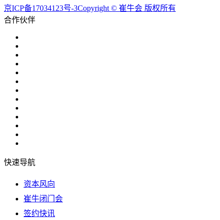
京ICP备17034123号-3Copyright © 崔牛会 版权所有
合作伙伴
快速导航
资本风向
崔牛闭门会
签约快讯