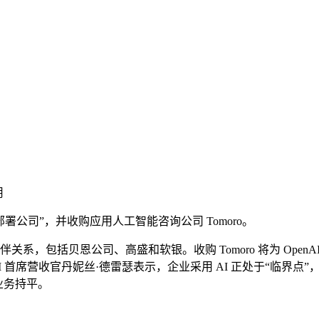
用
门“部署公司”，并收购应用人工智能咨询公司 Tomoro。
伴关系，包括贝恩公司、高盛和软银。收购 Tomoro 将为 OpenA
I 首席营收官丹妮丝·德雷瑟表示，企业采用 AI 正处于“临界点
者业务持平。