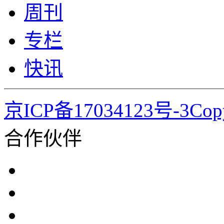
周刊
专栏
快讯
京ICP备17034123号-3Co
合作伙伴