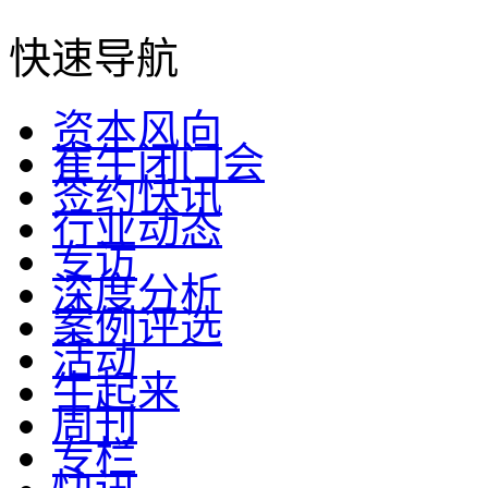
快速导航
资本风向
崔牛闭门会
签约快讯
行业动态
专访
深度分析
案例评选
活动
牛起来
周刊
专栏