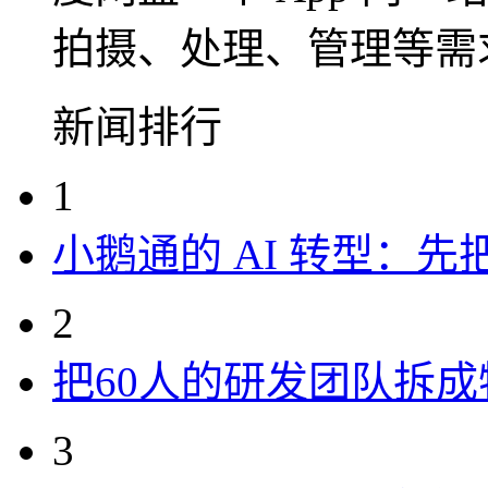
拍摄、处理、管理等需
新闻排行
1
小鹅通的 AI 转型：
2
把60人的研发团队拆
3