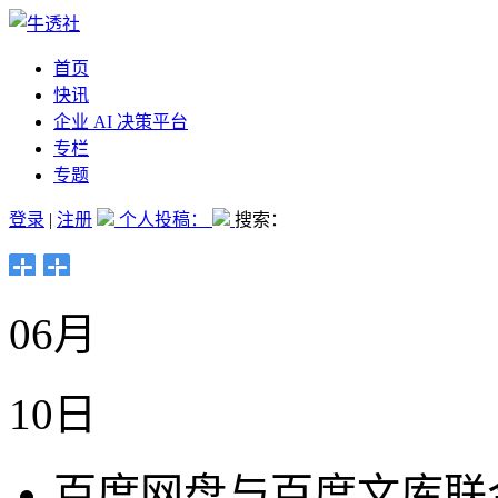
首页
快讯
企业 AI 决策平台
专栏
专题
登录
|
注册
个人投稿：
搜索：
06月
10日
百度网盘与百度文库联合推