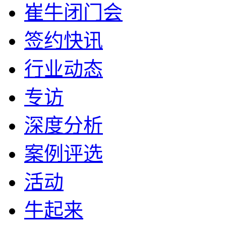
崔牛闭门会
签约快讯
行业动态
专访
深度分析
案例评选
活动
牛起来