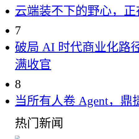
云端装不下的野心，正
7
破局 AI 时代商业化路
满收官
8
当所有人卷 Agent，鼎
热门新闻