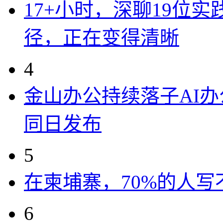
17+小时，深聊19位
径，正在变得清晰
4
金山办公持续落子AI办公
同日发布
5
在柬埔寨，70%的人写
6