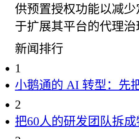
供预置授权功能以减少
于扩展其平台的代理治理
新闻排行
1
小鹅通的 AI 转型：
2
把60人的研发团队拆