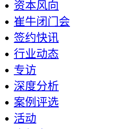
资本风向
崔牛闭门会
签约快讯
行业动态
专访
深度分析
案例评选
活动