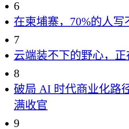
6
在柬埔寨，70%的人写
7
云端装不下的野心，正
8
破局 AI 时代商业化路
满收官
9