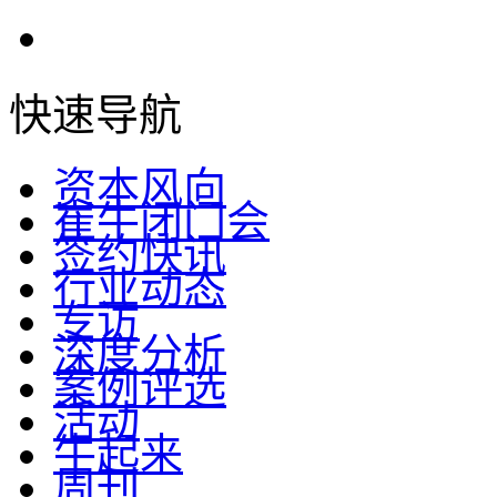
快速导航
资本风向
崔牛闭门会
签约快讯
行业动态
专访
深度分析
案例评选
活动
牛起来
周刊