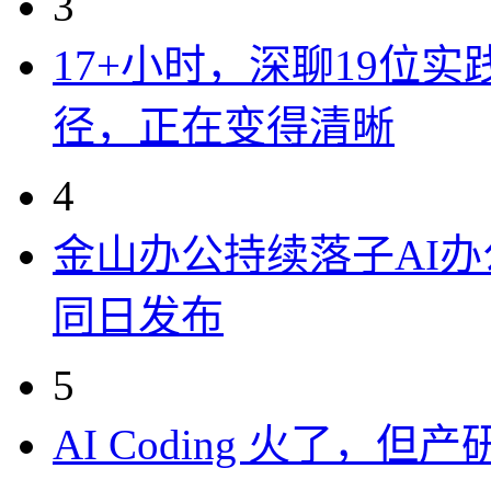
3
17+小时，深聊19位
径，正在变得清晰
4
金山办公持续落子AI办公
同日发布
5
AI Coding 火了，