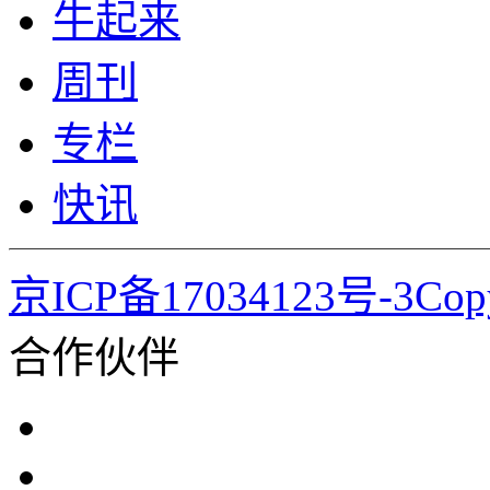
牛起来
周刊
专栏
快讯
京ICP备17034123号-3Co
合作伙伴