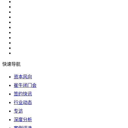
快速导航
资本风向
崔牛闭门会
签约快讯
行业动态
专访
深度分析