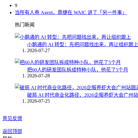
9
当所有人卷 Agent，鼎捷在 WAIC 讲了「另一件事」
热门新闻
小鹅通的 AI 转型：先把问题找出来，再让组织跟
2026-07-27
把60人的研发团队拆成特种小队，他花了5个月
2026-07-28
破局 AI 时代商业化路径，2026企服养虾大会广州
2026-07-25
意见反馈
返回顶部