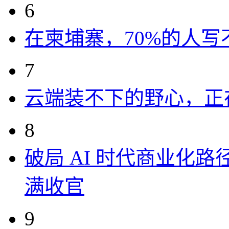
6
在柬埔寨，70%的人写
7
云端装不下的野心，正
8
破局 AI 时代商业化路
满收官
9