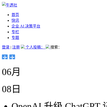
首页
快讯
企业 AI 决策平台
专栏
专题
登录
|
注册
个人投稿：
搜索：
06月
08日
OpenAI 升级 Cha