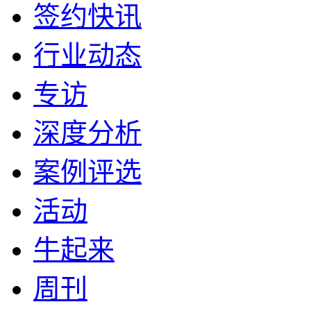
签约快讯
行业动态
专访
深度分析
案例评选
活动
牛起来
周刊