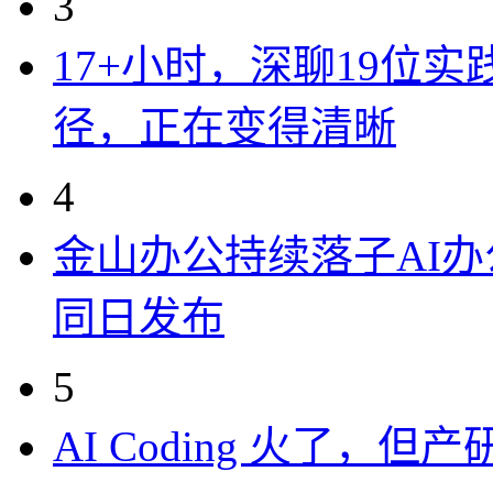
3
17+小时，深聊19位
径，正在变得清晰
4
金山办公持续落子AI办公
同日发布
5
AI Coding 火了，