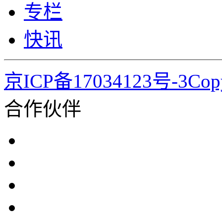
专栏
快讯
京ICP备17034123号-3Co
合作伙伴