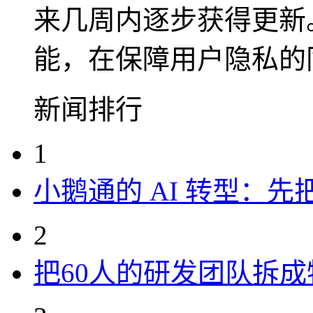
来几周内逐步获得更新。
能，在保障用户隐私的
新闻排行
1
小鹅通的 AI 转型：
2
把60人的研发团队拆