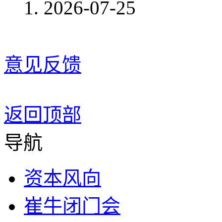
2026-07-25
意见反馈
返回顶部
导航
资本风向
崔牛闭门会