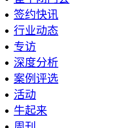
签约快讯
行业动态
专访
深度分析
案例评选
活动
牛起来
周刊