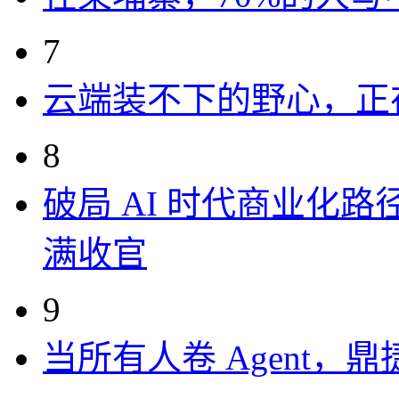
7
云端装不下的野心，正
8
破局 AI 时代商业化路
满收官
9
当所有人卷 Agent，鼎