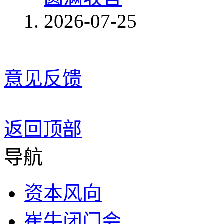
2026-07-25
意见反馈
返回顶部
导航
资本风向
崔牛闭门会