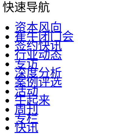
快速导航
资本风向
崔牛闭门会
签约快讯
行业动态
专访
深度分析
案例评选
活动
牛起来
周刊
专栏
快讯