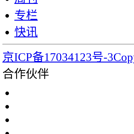
专栏
快讯
京ICP备17034123号-3Co
合作伙伴