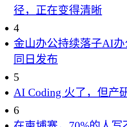
径，正在变得清晰
4
金山办公持续落子AI办公
同日发布
5
AI Coding 火了，
6
在柬埔寨，70%的人写