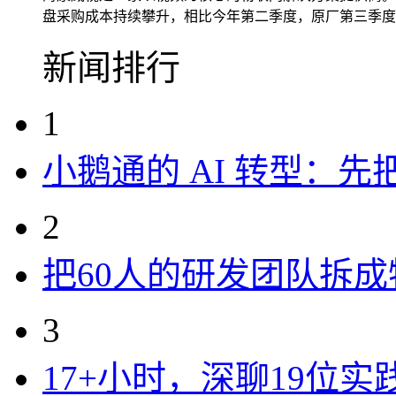
盘采购成本持续攀升，相比今年第二季度，原厂第三季度的
新闻排行
1
小鹅通的 AI 转型：
2
把60人的研发团队拆
3
17+小时，深聊19位