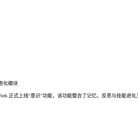
能进化模块
 QoderWork 正式上线“意识”功能，该功能整合了记忆、反思与技能