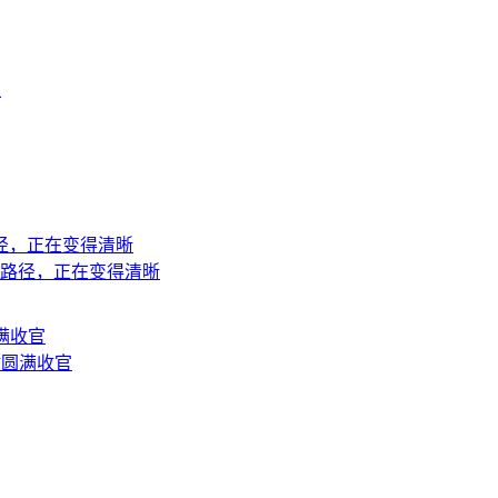
上
地路径，正在变得清晰
站圆满收官