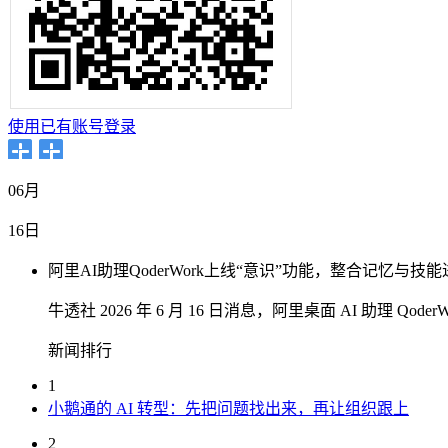
使用已有账号登录
06月
16日
阿里AI助理QoderWork上线“意识”功能，整合记忆与技
牛透社 2026 年 6 月 16 日消息，阿里桌面 AI 助理
新闻排行
1
小鹅通的 AI 转型：先把问题找出来，再让组织跟上
2