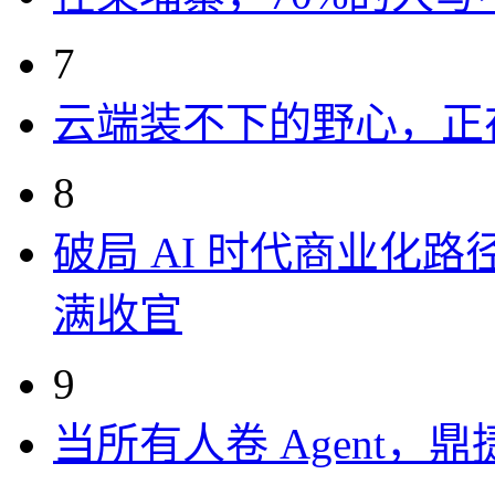
7
云端装不下的野心，正
8
破局 AI 时代商业化路
满收官
9
当所有人卷 Agent，鼎