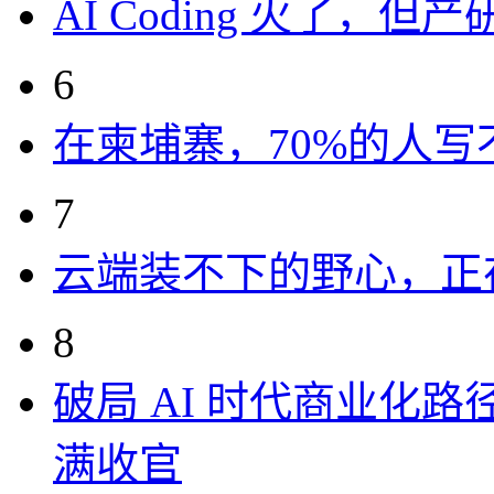
AI Coding 火了，
6
在柬埔寨，70%的人写
7
云端装不下的野心，正
8
破局 AI 时代商业化路
满收官