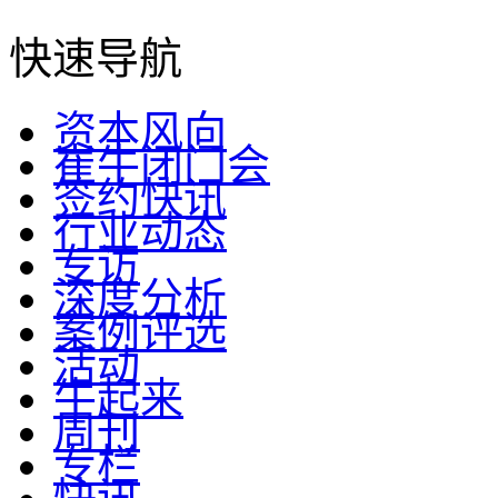
快速导航
资本风向
崔牛闭门会
签约快讯
行业动态
专访
深度分析
案例评选
活动
牛起来
周刊
专栏