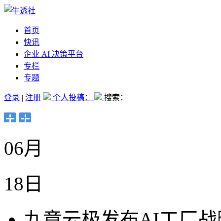
首页
快讯
企业 AI 决策平台
专栏
专题
登录
|
注册
个人投稿：
搜索：
06月
18日
九章云极发布AI工厂战