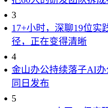
3
17+小时，深聊19位
径，正在变得清晰
4
金山办公持续落子AI办公
同日发布
5