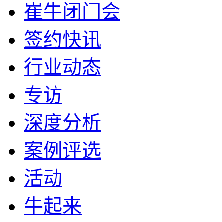
崔牛闭门会
签约快讯
行业动态
专访
深度分析
案例评选
活动
牛起来