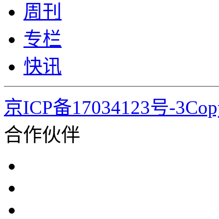
周刊
专栏
快讯
京ICP备17034123号-3Co
合作伙伴