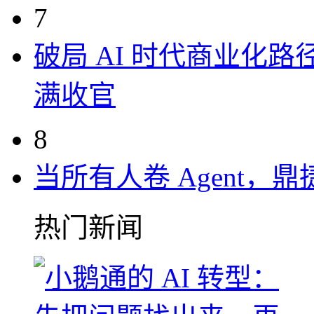
7
破局 AI 时代商业化路
满收官
8
当所有人卷 Agent，鼎
热门新闻