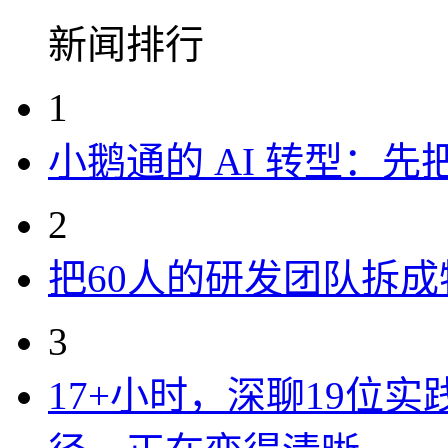
新闻排行
1
小鹅通的 AI 转型：
2
把60人的研发团队拆
3
17+小时，深聊19位