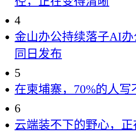
径，正在变得清晰
4
金山办公持续落子AI办公
同日发布
5
在柬埔寨，70%的人写
6
云端装不下的野心，正