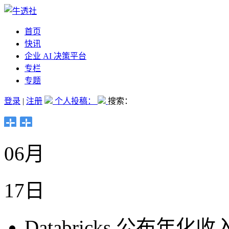
首页
快讯
企业 AI 决策平台
专栏
专题
登录
|
注册
个人投稿：
搜索：
06月
17日
Databricks 公布年化收