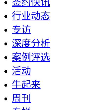
签约快讯
行业动态
专访
深度分析
案例评选
活动
牛起来
周刊