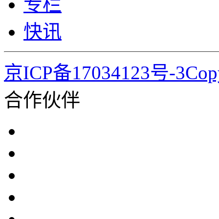
专栏
快讯
京ICP备17034123号-3Co
合作伙伴