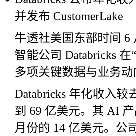
并发布 CustomerLake
牛透社美国东部时间 6 
智能公司 Databric
多项关键数据与业务动
Databricks 年化
到 69 亿美元。其 AI 
月份的 14 亿美元。公