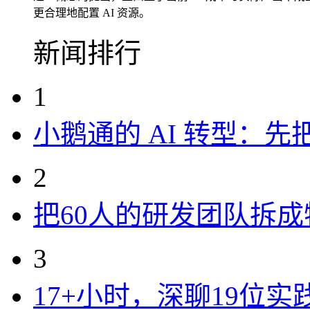
更合理地配置 AI 资源。
新闻排行
1
小鹅通的 AI 转型：
2
把60人的研发团队拆
3
17+小时，深聊19位