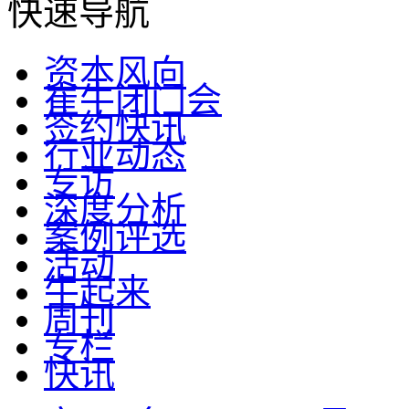
快速导航
资本风向
崔牛闭门会
签约快讯
行业动态
专访
深度分析
案例评选
活动
牛起来
周刊
专栏
快讯