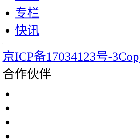
专栏
快讯
京ICP备17034123号-3Co
合作伙伴