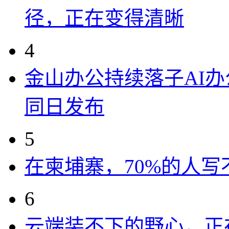
径，正在变得清晰
4
金山办公持续落子AI办公
同日发布
5
在柬埔寨，70%的人写
6
云端装不下的野心，正