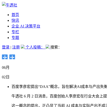
首页
快讯
企业 AI 决策平台
专栏
专题
登录
|
注册
个人投稿：
搜索：
06月
02日
百度李彦宏提出“DAA”概念，旨在解决AI成本与产出失
牛透社 6 月 2 日消息，百度创始人李彦宏在行业大会上
这一概念的提出，正凸显了当前 AI 成本与实际产出不