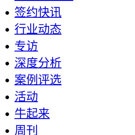
签约快讯
行业动态
专访
深度分析
案例评选
活动
牛起来
周刊