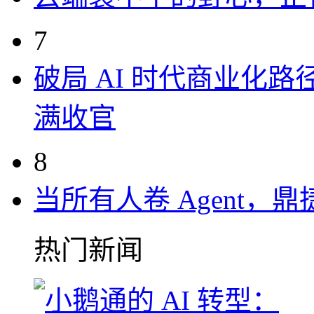
7
破局 AI 时代商业化路
满收官
8
当所有人卷 Agent，鼎
热门新闻