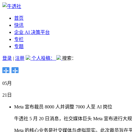
首页
快讯
企业 AI 决策平台
专栏
专题
登录
|
注册
个人投稿：
搜索：
05月
21日
Meta 宣布裁员 8000 人并调整 7000 人至 AI 岗位
牛透社 5 月 20 日消息，社交媒体巨头 Meta 宣布进行
Meta 的核心业务是社交媒体与虚拟现实。此次裁员旨在