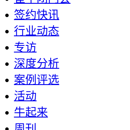
签约快讯
行业动态
专访
深度分析
案例评选
活动
牛起来
周刊