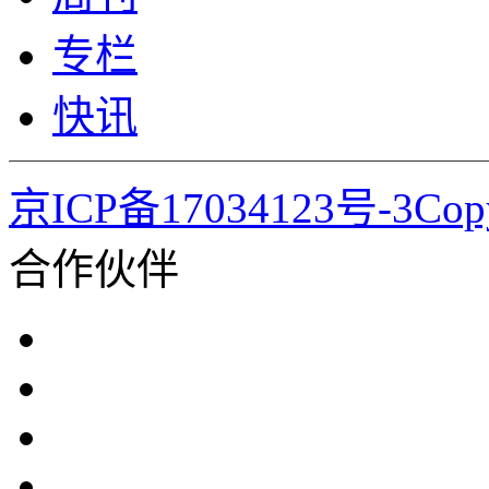
专栏
快讯
京ICP备17034123号-3Co
合作伙伴