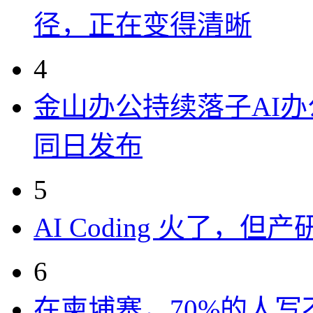
径，正在变得清晰
4
金山办公持续落子AI办公
同日发布
5
AI Coding 火了，
6
在柬埔寨，70%的人写