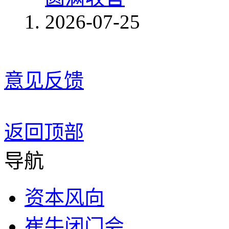
2026-07-25
意见反馈
返回顶部
导航
资本风向
崔牛闭门会