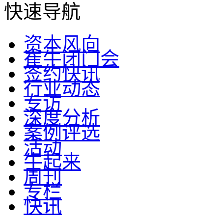
快速导航
资本风向
崔牛闭门会
签约快讯
行业动态
专访
深度分析
案例评选
活动
牛起来
周刊
专栏
快讯