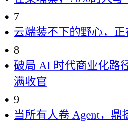
7
云端装不下的野心，正
8
破局 AI 时代商业化路
满收官
9
当所有人卷 Agent，鼎