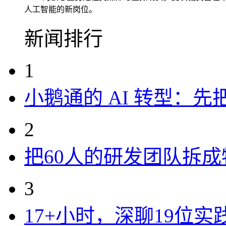
人工智能的新岗位。
新闻排行
1
小鹅通的 AI 转型：
2
把60人的研发团队拆
3
17+小时，深聊19位