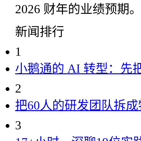
2026 财年的业绩预期
新闻排行
1
小鹅通的 AI 转型：
2
把60人的研发团队拆
3