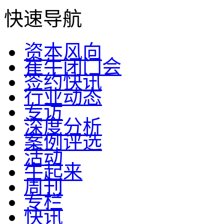
快速导航
资本风向
崔牛闭门会
签约快讯
行业动态
专访
深度分析
案例评选
活动
牛起来
周刊
专栏
快讯