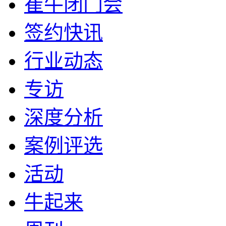
崔牛闭门会
签约快讯
行业动态
专访
深度分析
案例评选
活动
牛起来