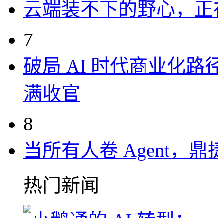
云端装不下的野心，正
7
破局 AI 时代商业化路
满收官
8
当所有人卷 Agent，鼎
热门新闻