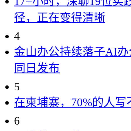
17+小时，深聊19位
径，正在变得清晰
4
金山办公持续落子AI办公
同日发布
5
在柬埔寨，70%的人写
6