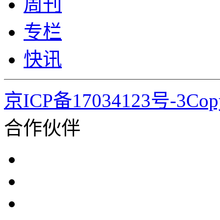
周刊
专栏
快讯
京ICP备17034123号-3Co
合作伙伴