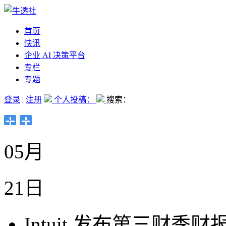
首页
快讯
企业 AI 决策平台
专栏
专题
登录
|
注册
个人投稿：
搜索：
05月
21日
Intuit 发布第三财季