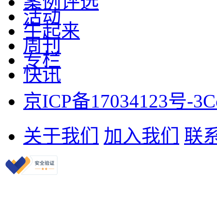
案例评选
活动
牛起来
周刊
专栏
快讯
京ICP备17034123号-3
C
关于我们
加入我们
联