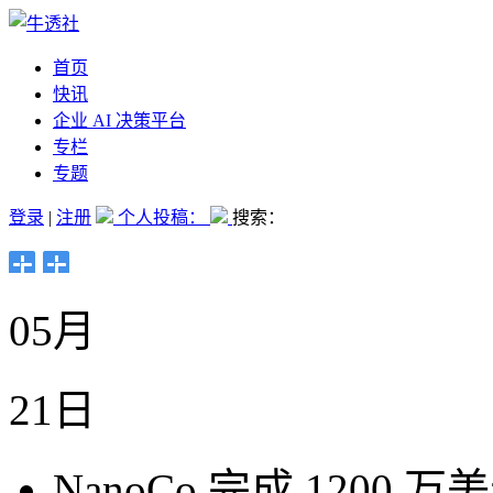
首页
快讯
企业 AI 决策平台
专栏
专题
登录
|
注册
个人投稿：
搜索：
05月
21日
NanoCo 完成 1200