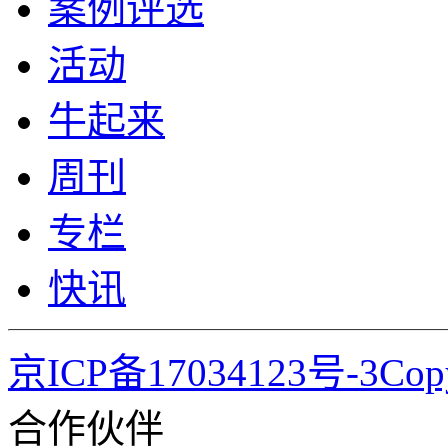
案例评选
活动
牛起来
周刊
专栏
快讯
京ICP备17034123号-3Co
合作伙伴