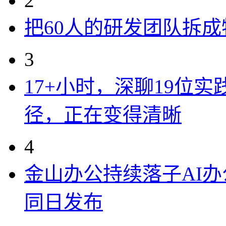
2
把60人的研发团队拆
3
17+小时，深聊19位
径，正在变得清晰
4
金山办公持续落子AI办公
同日发布