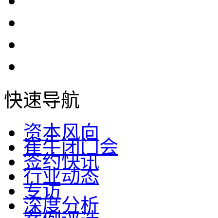
快速导航
资本风向
崔牛闭门会
签约快讯
行业动态
专访
深度分析