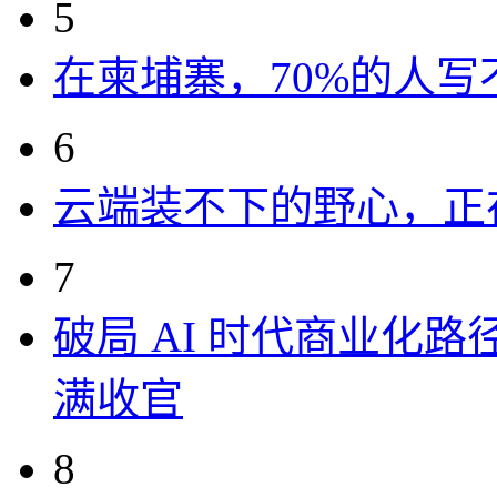
5
在柬埔寨，70%的人写
6
云端装不下的野心，正
7
破局 AI 时代商业化路
满收官
8