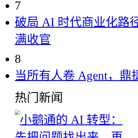
7
破局 AI 时代商业化路
满收官
8
当所有人卷 Agent，鼎
热门新闻