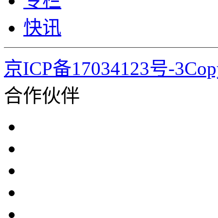
专栏
快讯
京ICP备17034123号-3Co
合作伙伴