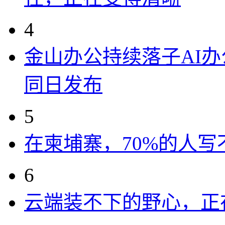
4
金山办公持续落子AI办公
同日发布
5
在柬埔寨，70%的人写
6
云端装不下的野心，正