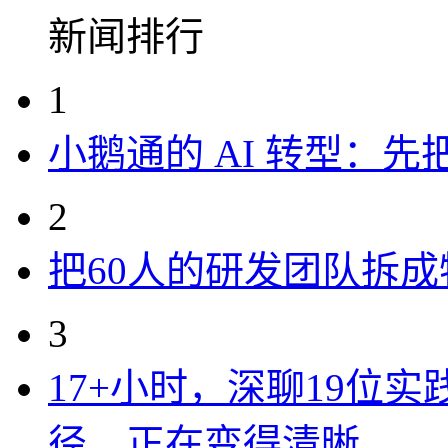
新闻排行
1
小鹅通的 AI 转型：
2
把60人的研发团队拆
3
17+小时，深聊19位
径，正在变得清晰