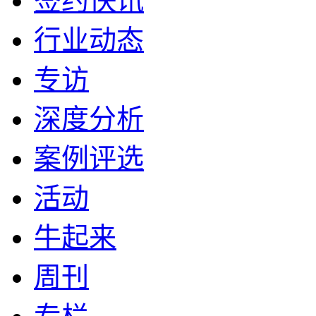
签约快讯
行业动态
专访
深度分析
案例评选
活动
牛起来
周刊