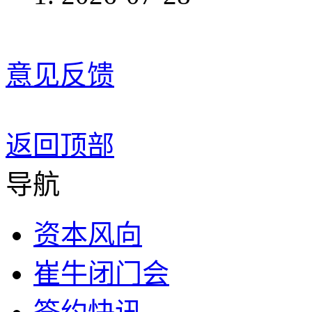
意见反馈
返回顶部
导航
资本风向
崔牛闭门会