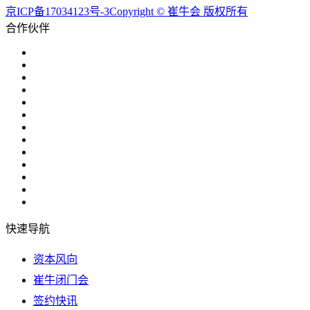
京ICP备17034123号-3Copyright © 崔牛会 版权所有
合作伙伴
快速导航
资本风向
崔牛闭门会
签约快讯