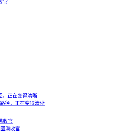
收官
上
地路径，正在变得清晰
站圆满收官