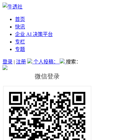
首页
快讯
企业 AI 决策平台
专栏
专题
登录
|
注册
个人投稿：
搜索：