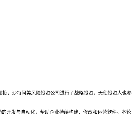
元，由梅菲尔德领投，沙特阿美风险投资公司进行了战略投资，天使投资人也参
过 AI 驱动的开发与自动化，帮助企业持续构建、修改和运营软件。本轮