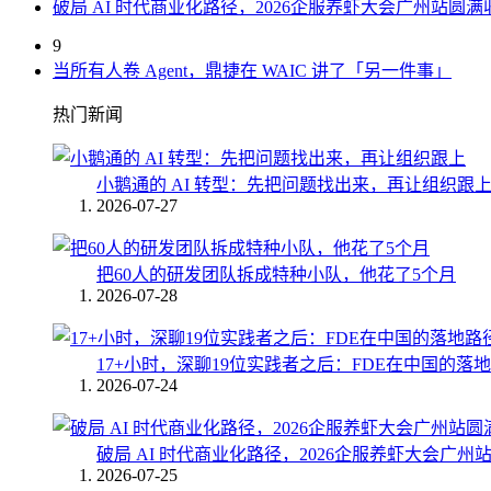
破局 AI 时代商业化路径，2026企服养虾大会广州站圆满
9
当所有人卷 Agent，鼎捷在 WAIC 讲了「另一件事」
热门新闻
小鹅通的 AI 转型：先把问题找出来，再让组织跟
2026-07-27
把60人的研发团队拆成特种小队，他花了5个月
2026-07-28
17+小时，深聊19位实践者之后：FDE在中国的落
2026-07-24
破局 AI 时代商业化路径，2026企服养虾大会广州
2026-07-25