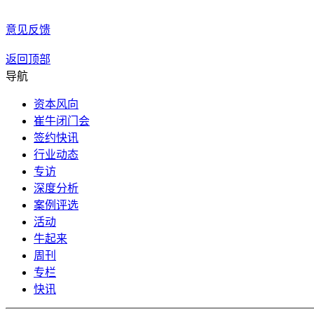
意见反馈
返回顶部
导航
资本风向
崔牛闭门会
签约快讯
行业动态
专访
深度分析
案例评选
活动
牛起来
周刊
专栏
快讯