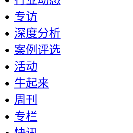
专访
深度分析
案例评选
活动
牛起来
周刊
专栏
快讯