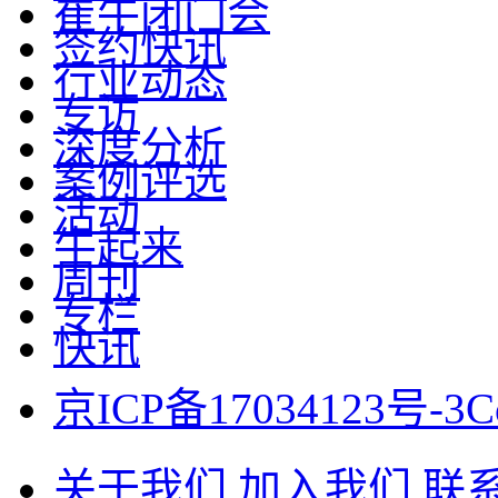
崔牛闭门会
签约快讯
行业动态
专访
深度分析
案例评选
活动
牛起来
周刊
专栏
快讯
京ICP备17034123号-3
C
关于我们
加入我们
联