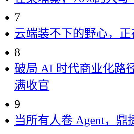
7
云端装不下的野心，正
8
破局 AI 时代商业化路
满收官
9
当所有人卷 Agent，鼎