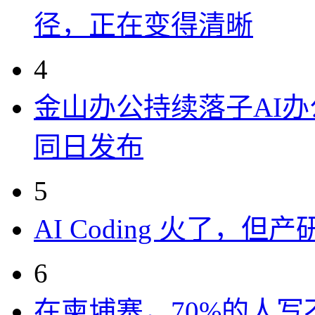
径，正在变得清晰
4
金山办公持续落子AI办公
同日发布
5
AI Coding 火了，
6
在柬埔寨，70%的人写