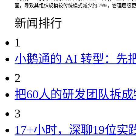
面，导致其组织规模较传统模式减少约 25%，管理层
新闻排行
1
小鹅通的 AI 转型：
2
把60人的研发团队拆
3
17+小时，深聊19位