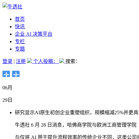
首页
快讯
企业 AI 决策平台
专栏
专题
登录
|
注册
个人投稿：
搜索：
06月
29日
研究显示AI原生初创企业重塑组织，规模缩减25%并更
牛透社 6 月 28 日消息，哈佛商学院与欧洲工商管理学
与仅将 AI 用于提升流程效率的传统企业不同，这类公