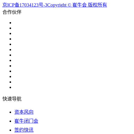
京ICP备17034123号-3Copyright © 崔牛会 版权所有
合作伙伴
快速导航
资本风向
崔牛闭门会
签约快讯