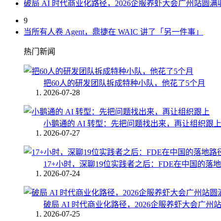
破局 AI 时代商业化路径，2026企服养虾大会广州站圆满
9
当所有人卷 Agent，鼎捷在 WAIC 讲了「另一件事」
热门新闻
把60人的研发团队拆成特种小队，他花了5个月
2026-07-28
小鹅通的 AI 转型：先把问题找出来，再让组织跟
2026-07-27
17+小时，深聊19位实践者之后：FDE在中国的落
2026-07-24
破局 AI 时代商业化路径，2026企服养虾大会广州
2026-07-25