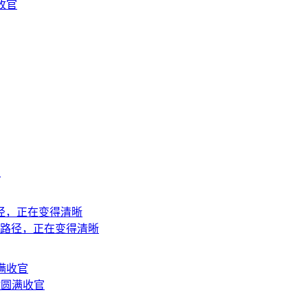
收官
上
地路径，正在变得清晰
站圆满收官