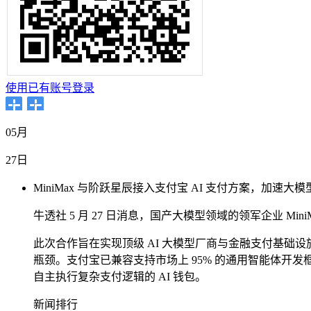
使用已有账号登录
05月
27日
MiniMax 与阶跃星辰接入支付宝 AI 支付方案，加速大
牛透社 5 月 27 日消息，国产大模型领域的领军企业 M
此次合作旨在实现顶级 AI 大模型厂商与金融支付基础设施
瓶颈。支付宝已兼容支持市场上 95% 的通用智能体开发框
自主执行复杂支付逻辑的 AI 钱包。
新闻排行