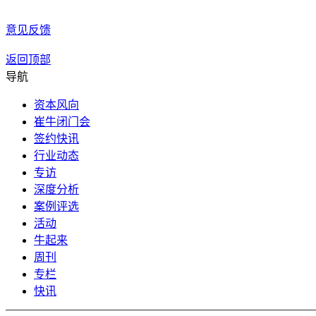
意见反馈
返回顶部
导航
资本风向
崔牛闭门会
签约快讯
行业动态
专访
深度分析
案例评选
活动
牛起来
周刊
专栏
快讯