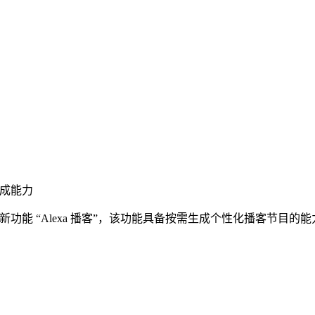
生成能力
xa+ 的新功能 “Alexa 播客”，该功能具备按需生成个性化播客