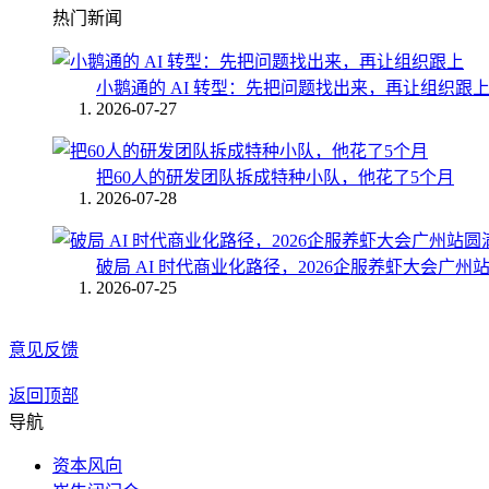
热门新闻
小鹅通的 AI 转型：先把问题找出来，再让组织跟
2026-07-27
把60人的研发团队拆成特种小队，他花了5个月
2026-07-28
破局 AI 时代商业化路径，2026企服养虾大会广州
2026-07-25
意见反馈
返回顶部
导航
资本风向