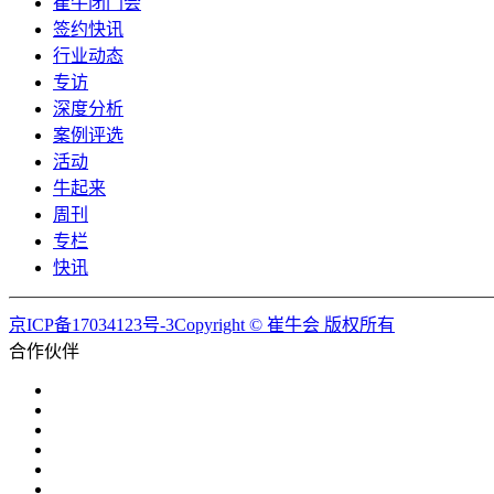
崔牛闭门会
签约快讯
行业动态
专访
深度分析
案例评选
活动
牛起来
周刊
专栏
快讯
京ICP备17034123号-3Copyright © 崔牛会 版权所有
合作伙伴