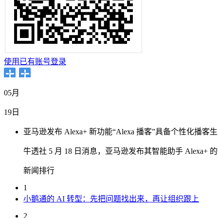
使用已有账号登录
05月
19日
亚马逊发布 Alexa+ 新功能“Alexa 播客”具备个性化播客
牛透社 5 月 18 日消息，亚马逊发布其智能助手 Ale
新闻排行
1
小鹅通的 AI 转型：先把问题找出来，再让组织跟上
2