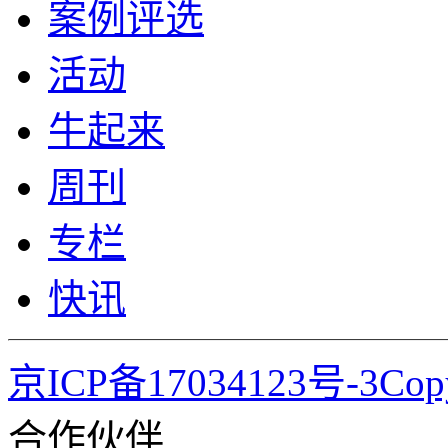
案例评选
活动
牛起来
周刊
专栏
快讯
京ICP备17034123号-3Co
合作伙伴