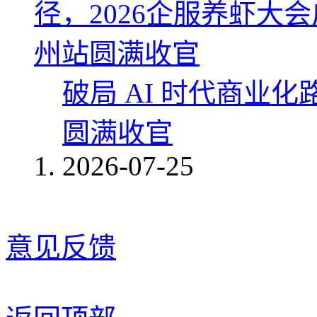
破局 AI 时代商业化
圆满收官
2026-07-25
意见反馈