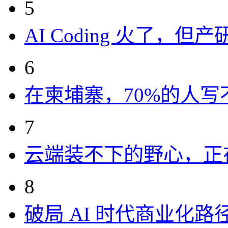
5
AI Coding 火了，
6
在柬埔寨，70%的人写
7
云端装不下的野心，正
8
破局 AI 时代商业化路