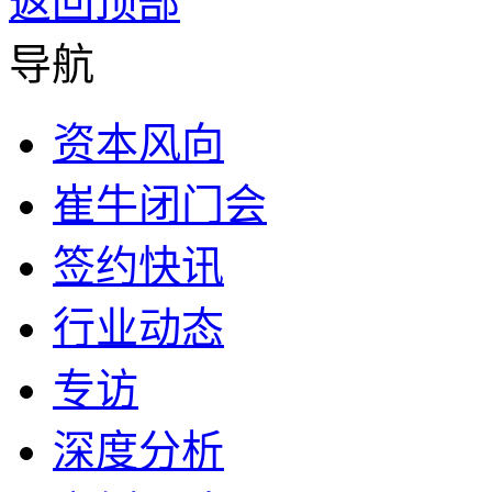
返回顶部
导航
资本风向
崔牛闭门会
签约快讯
行业动态
专访
深度分析