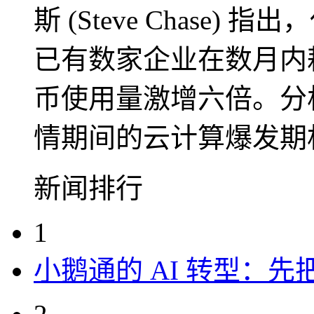
斯 (Steve Chase
已有数家企业在数月内耗
币使用量激增六倍。分析
情期间的云计算爆发期
新闻排行
1
小鹅通的 AI 转型：