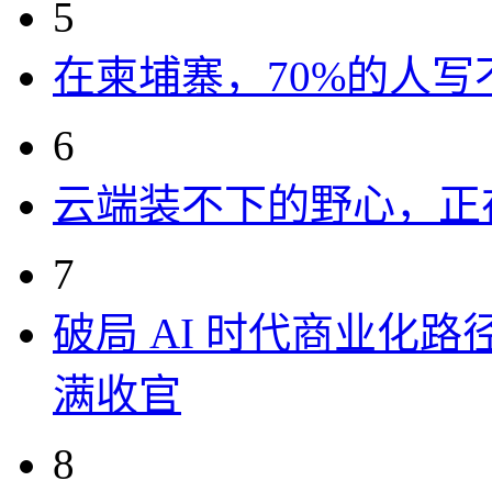
5
在柬埔寨，70%的人写
6
云端装不下的野心，正
7
破局 AI 时代商业化路
满收官
8