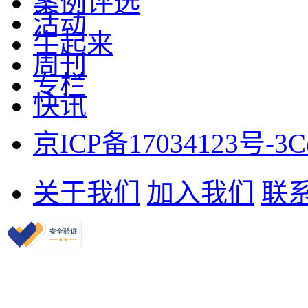
案例评选
活动
牛起来
周刊
专栏
快讯
京ICP备17034123号-3
C
关于我们
加入我们
联