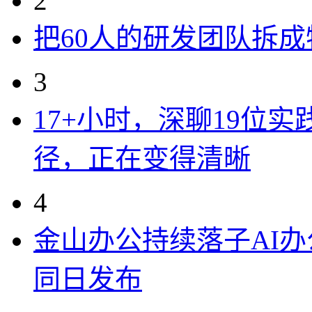
2
把60人的研发团队拆
3
17+小时，深聊19位
径，正在变得清晰
4
金山办公持续落子AI办公
同日发布