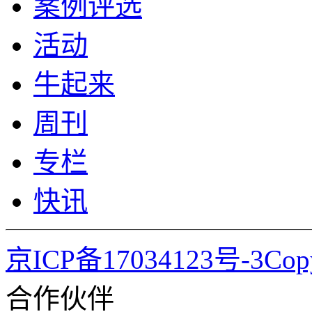
案例评选
活动
牛起来
周刊
专栏
快讯
京ICP备17034123号-3Co
合作伙伴