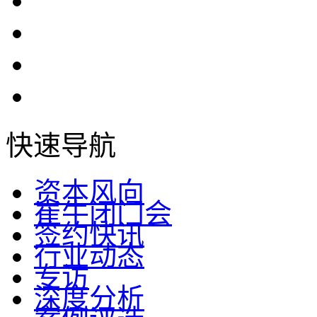
快速导航
资本风向
崔牛闭门会
签约快讯
行业动态
专访
深度分析