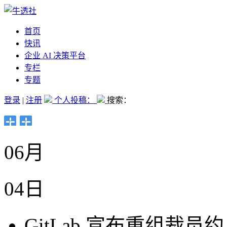
首页
快讯
企业 AI 决策平台
专栏
专题
登录
|
注册
个人投稿：
搜索：
06月
04日
GitLab 宣布重组裁员约