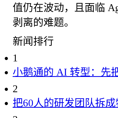
值仍在波动，且面临 Agen
剥离的难题。
新闻排行
1
小鹅通的 AI 转型：
2
把60人的研发团队拆