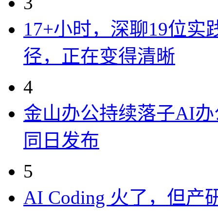
3
17+小时，深聊19位
径，正在变得清晰
4
金山办公持续落子AI办公
同日发布
5
AI Coding 火了，