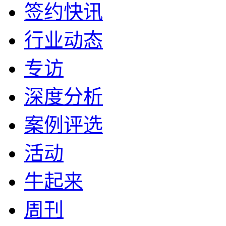
签约快讯
行业动态
专访
深度分析
案例评选
活动
牛起来
周刊