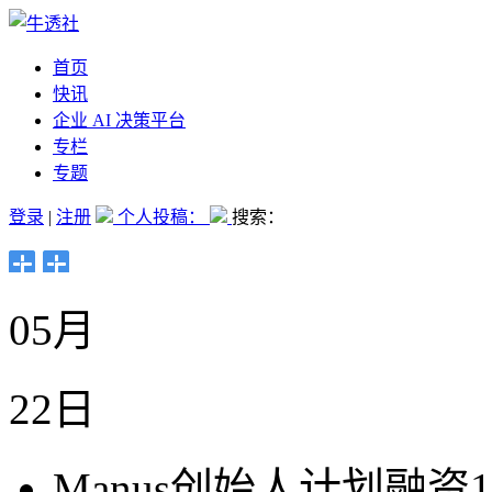
首页
快讯
企业 AI 决策平台
专栏
专题
登录
|
注册
个人投稿：
搜索：
05月
22日
Manus创始人计划融