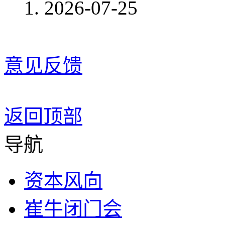
2026-07-25
意见反馈
返回顶部
导航
资本风向
崔牛闭门会