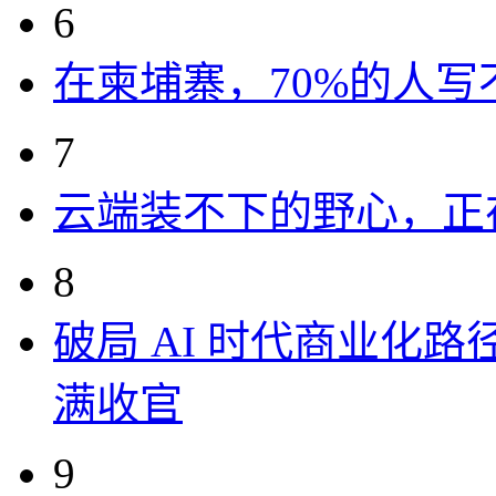
6
在柬埔寨，70%的人写
7
云端装不下的野心，正
8
破局 AI 时代商业化路
满收官
9