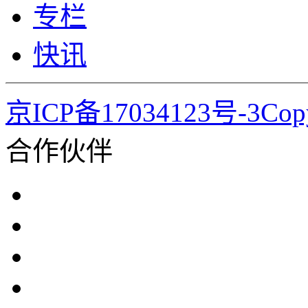
专栏
快讯
京ICP备17034123号-3Co
合作伙伴