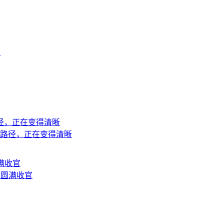
上
地路径，正在变得清晰
站圆满收官