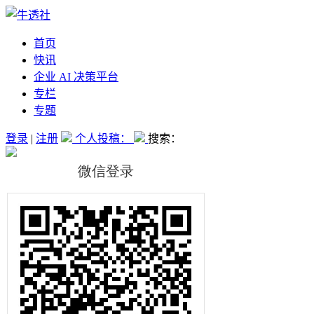
首页
快讯
企业 AI 决策平台
专栏
专题
登录
|
注册
个人投稿：
搜索：