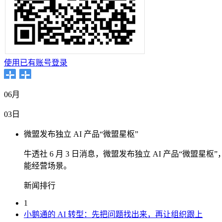
使用已有账号登录
06月
03日
微盟发布独立 AI 产品“微盟星枢”
牛透社 6 月 3 日消息，微盟发布独立 AI 产品“微
能经营场景。
新闻排行
1
小鹅通的 AI 转型：先把问题找出来，再让组织跟上