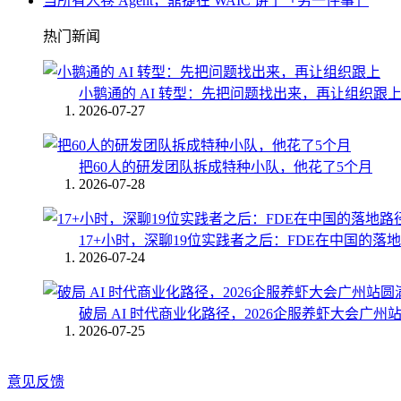
当所有人卷 Agent，鼎捷在 WAIC 讲了「另一件事」
热门新闻
小鹅通的 AI 转型：先把问题找出来，再让组织跟
2026-07-27
把60人的研发团队拆成特种小队，他花了5个月
2026-07-28
17+小时，深聊19位实践者之后：FDE在中国的落
2026-07-24
破局 AI 时代商业化路径，2026企服养虾大会广州
2026-07-25
意见反馈