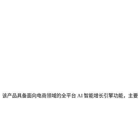
盟星枢”，该产品具备面向电商领域的全平台 AI 智能增长引擎功