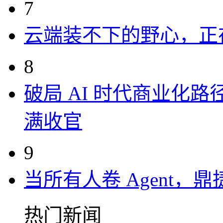
7
云端装不下的野心，正
8
破局 AI 时代商业化路
满收官
9
当所有人卷 Agent，鼎
热门新闻