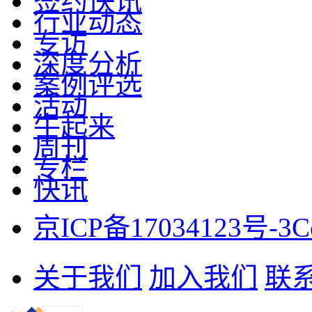
签约快讯
行业动态
专访
深度分析
案例评选
活动
牛起来
周刊
专栏
快讯
京ICP备17034123号-3
C
关于我们
加入我们
联