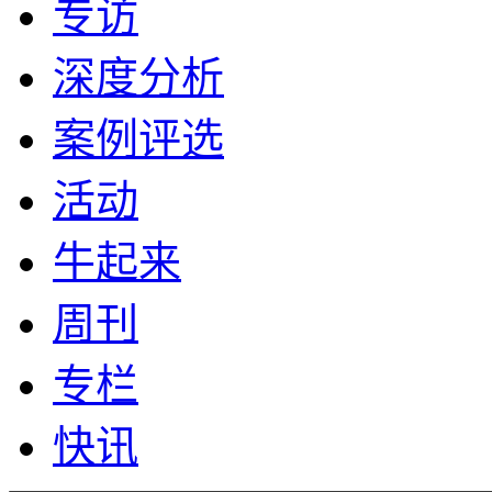
专访
深度分析
案例评选
活动
牛起来
周刊
专栏
快讯