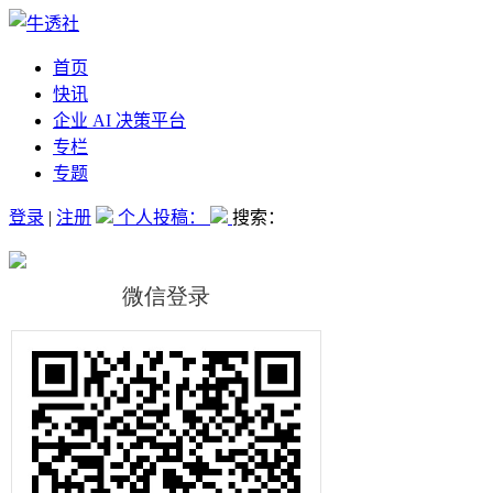
首页
快讯
企业 AI 决策平台
专栏
专题
登录
|
注册
个人投稿：
搜索：