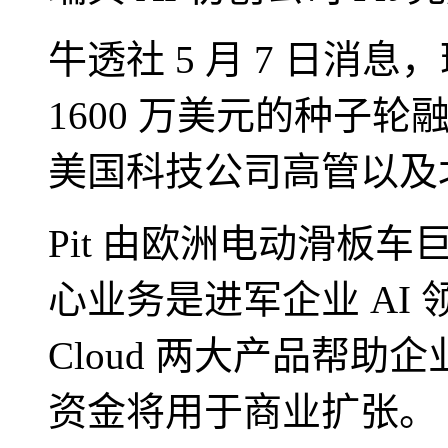
牛透社 5 月 7 日消息，
1600 万美元的种子轮融资，
美国科技公司高管以及
Pit 由欧洲电动滑板车
心业务是进军企业 AI 领域，通
Cloud 两大产品帮
资金将用于商业扩张。