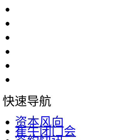
快速导航
资本风向
崔牛闭门会