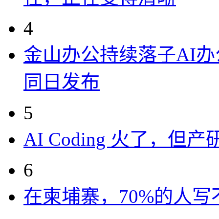
4
金山办公持续落子AI办公
同日发布
5
AI Coding 火了，
6
在柬埔寨，70%的人写