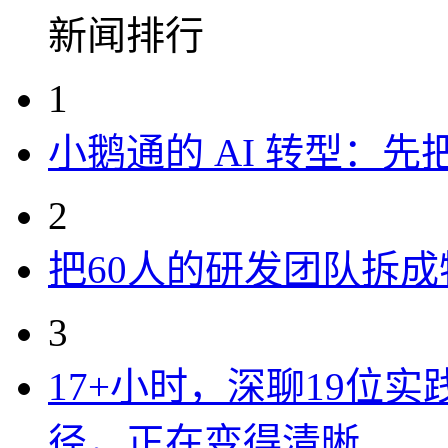
新闻排行
1
小鹅通的 AI 转型：
2
把60人的研发团队拆
3
17+小时，深聊19位
径，正在变得清晰