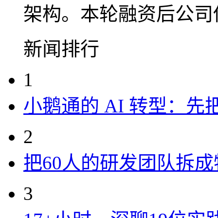
架构。本轮融资后公司估
新闻排行
1
小鹅通的 AI 转型：
2
把60人的研发团队拆
3