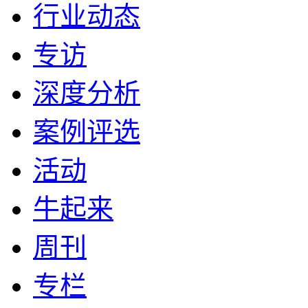
行业动态
专访
深度分析
案例评选
活动
牛起来
周刊
专栏