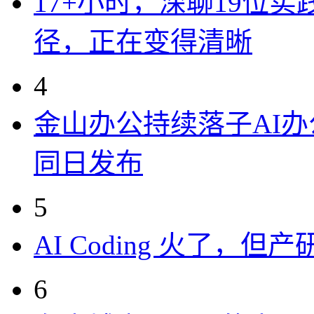
17+小时，深聊19位
径，正在变得清晰
4
金山办公持续落子AI办公
同日发布
5
AI Coding 火了，
6