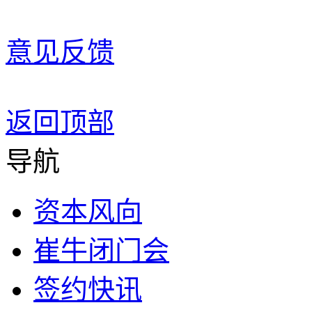
意见反馈
返回顶部
导航
资本风向
崔牛闭门会
签约快讯