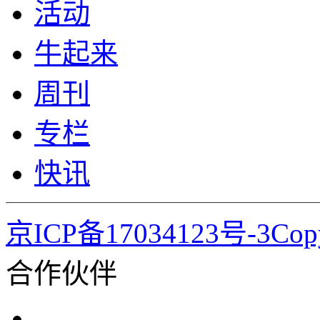
活动
牛起来
周刊
专栏
快讯
京ICP备17034123号-3Co
合作伙伴