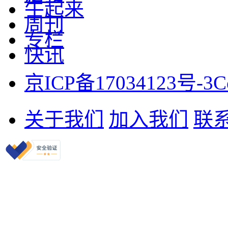
牛起来
周刊
专栏
快讯
京ICP备17034123号-3
C
关于我们
加入我们
联