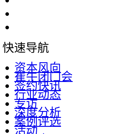
快速导航
资本风向
崔牛闭门会
签约快讯
行业动态
专访
深度分析
案例评选
活动