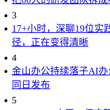
3
17+小时，深聊19位
径，正在变得清晰
4
金山办公持续落子AI办公
同日发布
5