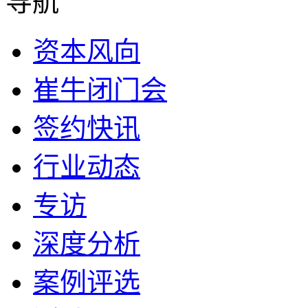
导航
资本风向
崔牛闭门会
签约快讯
行业动态
专访
深度分析
案例评选