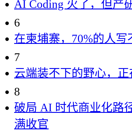
AI Coding 火了，
6
在柬埔寨，70%的人写
7
云端装不下的野心，正
8
破局 AI 时代商业化路
满收官