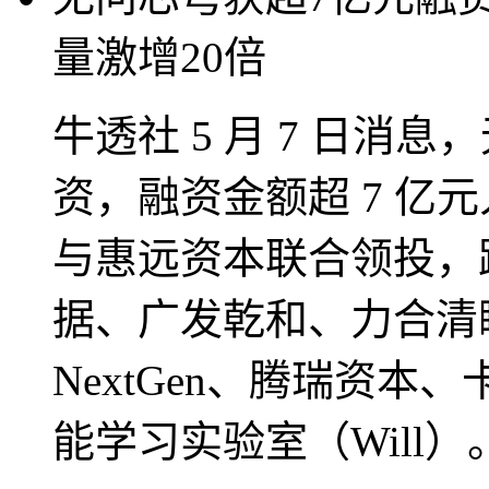
量激增20倍
牛透社 5 月 7 日消
资，融资金额超 7 亿
与惠远资本联合领投，
据、广发乾和、力合清
NextGen、腾瑞资
能学习实验室（Will）