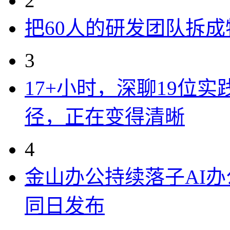
2
把60人的研发团队拆
3
17+小时，深聊19位
径，正在变得清晰
4
金山办公持续落子AI办公
同日发布