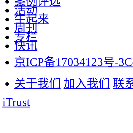
案例评选
活动
牛起来
周刊
专栏
快讯
京ICP备17034123号-3
C
关于我们
加入我们
联
iTrust