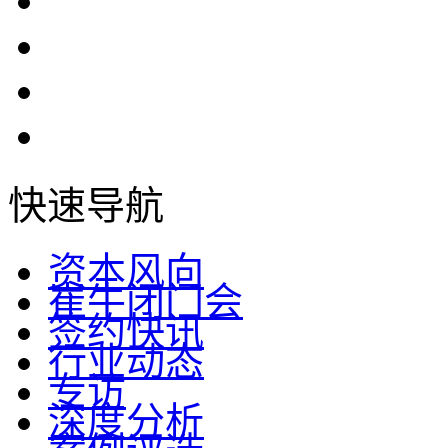
快速导航
资本风向
崔牛闭门会
签约快讯
行业动态
专访
深度分析