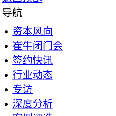
导航
资本风向
崔牛闭门会
签约快讯
行业动态
专访
深度分析