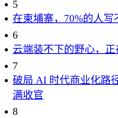
5
在柬埔寨，70%的人写
6
云端装不下的野心，正
7
破局 AI 时代商业化路
满收官
8