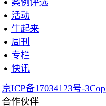
案例评选
活动
牛起来
周刊
专栏
快讯
京ICP备17034123号-3Co
合作伙伴