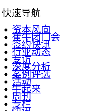
快速导航
资本风向
崔牛闭门会
签约快讯
行业动态
专访
深度分析
案例评选
活动
牛起来
周刊
专栏