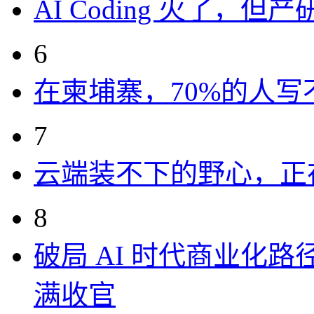
AI Coding 火了，
6
在柬埔寨，70%的人写
7
云端装不下的野心，正
8
破局 AI 时代商业化路
满收官