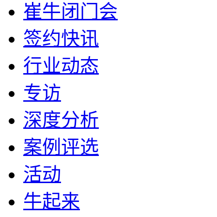
崔牛闭门会
签约快讯
行业动态
专访
深度分析
案例评选
活动
牛起来