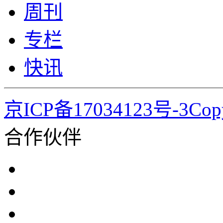
周刊
专栏
快讯
京ICP备17034123号-3Co
合作伙伴