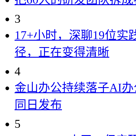
3
17+小时，深聊19位
径，正在变得清晰
4
金山办公持续落子AI办公
同日发布
5