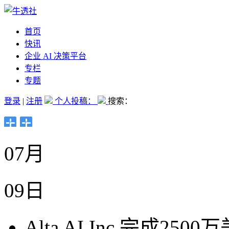
首页
快讯
企业 AI 决策平台
专栏
专题
登录
|
注册
个人投稿：
搜索：
07月
09日
Alta AI Inc.完成25