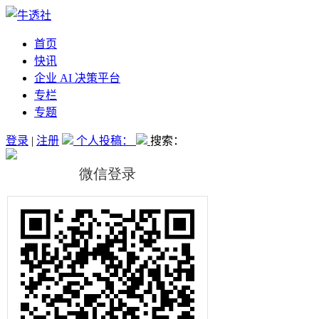
首页
快讯
企业 AI 决策平台
专栏
专题
登录
|
注册
个人投稿：
搜索：