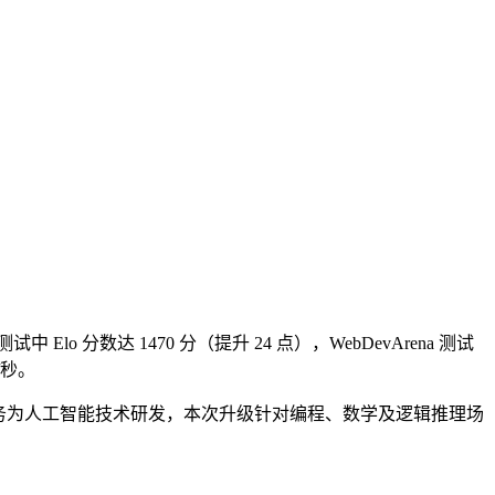
na 测试中 Elo 分数达 1470 分（提升 24 点），WebDevArena 测试
/秒。
推送。谷歌核心业务为人工智能技术研发，本次升级针对编程、数学及逻辑推理场