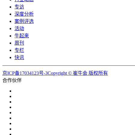
专访
深度分析
案例评选
活动
牛起来
周刊
专栏
快讯
京ICP备17034123号-3Copyright © 崔牛会 版权所有
合作伙伴