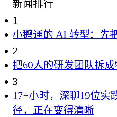
新闻排行
1
小鹅通的 AI 转型：
2
把60人的研发团队拆
3
17+小时，深聊19位
径，正在变得清晰