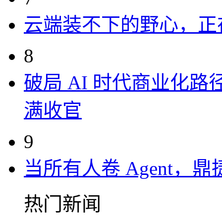
云端装不下的野心，正
8
破局 AI 时代商业化路
满收官
9
当所有人卷 Agent，鼎
热门新闻