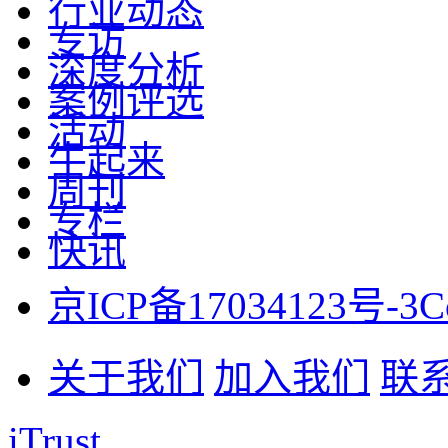
行业动态
专访
深度分析
案例评选
活动
牛起来
周刊
专栏
快讯
京ICP备17034123号-3
C
关于我们
加入我们
联
iTrust