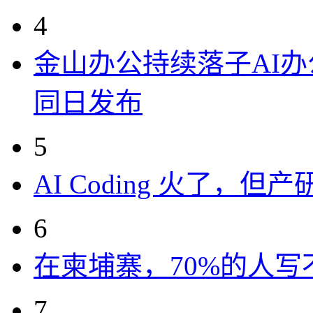
4
金山办公持续落子AI办公
同日发布
5
AI Coding 火了，
6
在柬埔寨，70%的人写
7