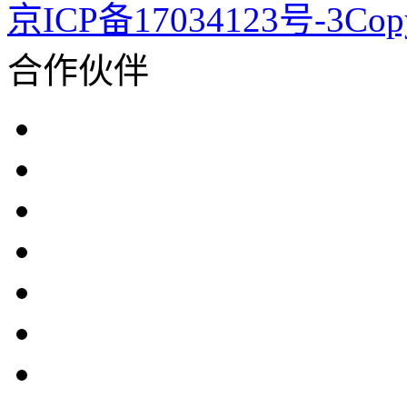
京ICP备17034123号-3Co
合作伙伴