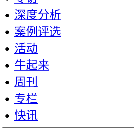
深度分析
案例评选
活动
牛起来
周刊
专栏
快讯