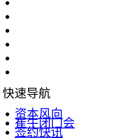
快速导航
资本风向
崔牛闭门会
签约快讯