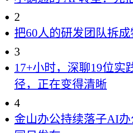
2
把60人的研发团队拆
3
17+小时，深聊19位
径，正在变得清晰
4
金山办公持续落子AI办公