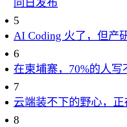
同日发布
5
AI Coding 火了，
6
在柬埔寨，70%的人写
7
云端装不下的野心，正
8