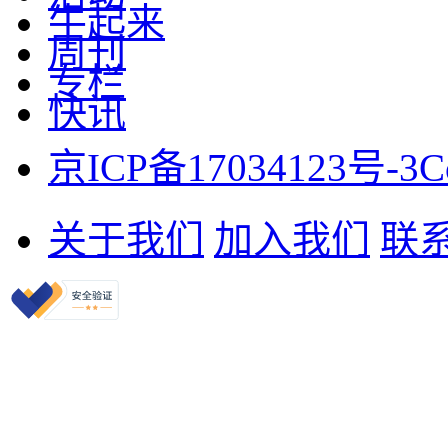
牛起来
周刊
专栏
快讯
京ICP备17034123号-3
C
关于我们
加入我们
联