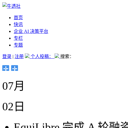
首页
快讯
企业 AI 决策平台
专栏
专题
登录
|
注册
个人投稿：
搜索：
07月
02日
EquiLibre 完成 A 