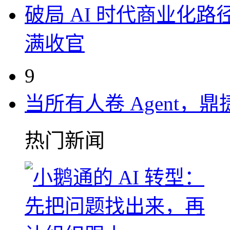
破局 AI 时代商业化路
满收官
9
当所有人卷 Agent，鼎
热门新闻