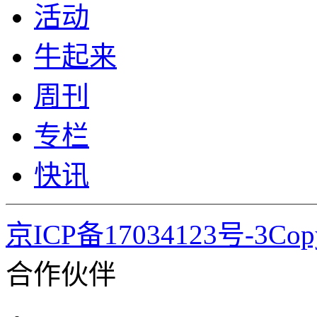
活动
牛起来
周刊
专栏
快讯
京ICP备17034123号-3Co
合作伙伴