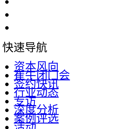
快速导航
资本风向
崔牛闭门会
签约快讯
行业动态
专访
深度分析
案例评选
活动