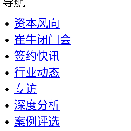
导航
资本风向
崔牛闭门会
签约快讯
行业动态
专访
深度分析
案例评选