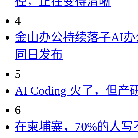
径，正在变得清晰
4
金山办公持续落子AI办公
同日发布
5
AI Coding 火了，
6
在柬埔寨，70%的人写