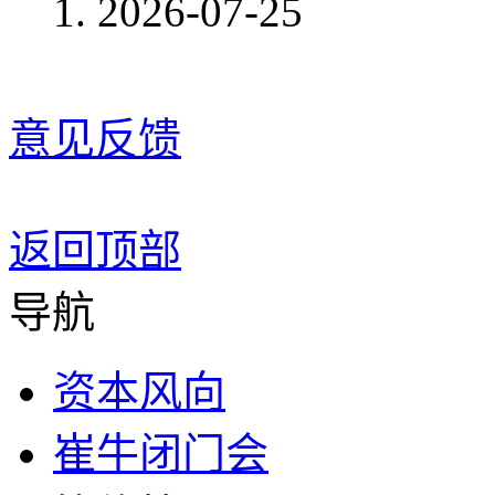
2026-07-25
意见反馈
返回顶部
导航
资本风向
崔牛闭门会