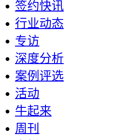
签约快讯
行业动态
专访
深度分析
案例评选
活动
牛起来
周刊