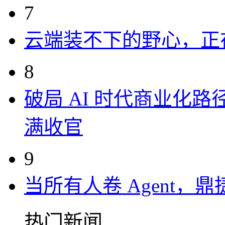
7
云端装不下的野心，正
8
破局 AI 时代商业化路
满收官
9
当所有人卷 Agent，鼎
热门新闻