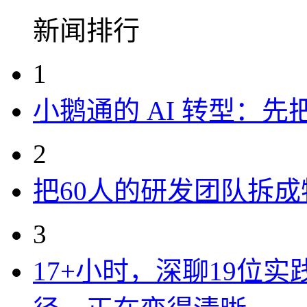
新闻排行
1
小鹅通的 AI 转型：
2
把60人的研发团队拆
3
17+小时，深聊19位