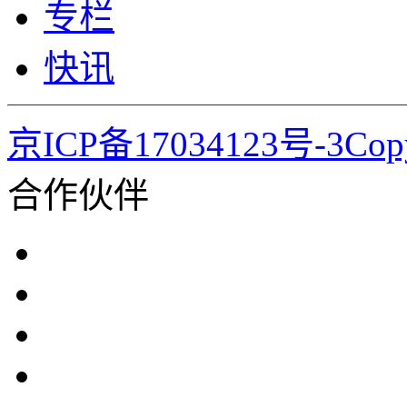
专栏
快讯
京ICP备17034123号-3Co
合作伙伴