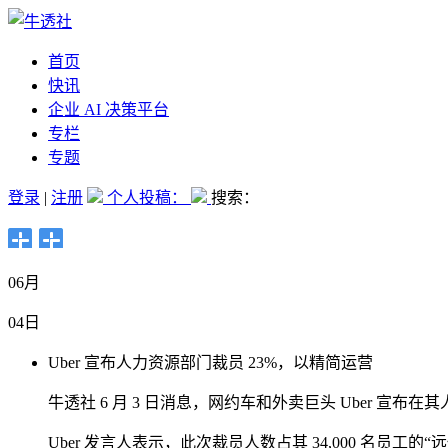
首页
快讯
企业 AI 决策平台
专栏
专题
登录
|
注册
个人投稿：
搜索：
06月
04日
Uber 宣布人力资源部门裁员 23%，以精简运营
牛透社 6 月 3 日消息，网约车和外卖巨头 Uber 宣
Uber 发言人表示，此次裁员人数占其 34,000 名员