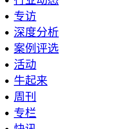
专访
深度分析
案例评选
活动
牛起来
周刊
专栏
快讯