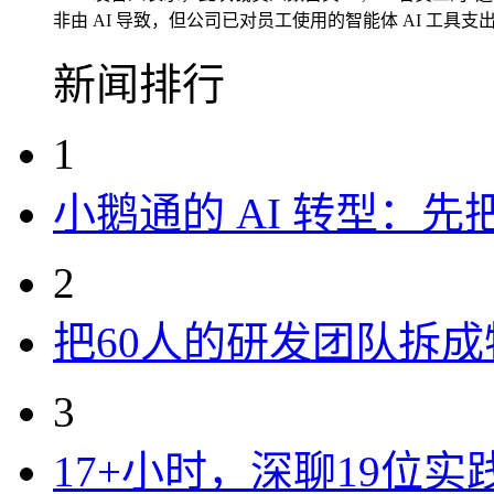
非由 AI 导致，但公司已对员工使用的智能体 AI 工具支
新闻排行
1
小鹅通的 AI 转型：
2
把60人的研发团队拆
3
17+小时，深聊19位