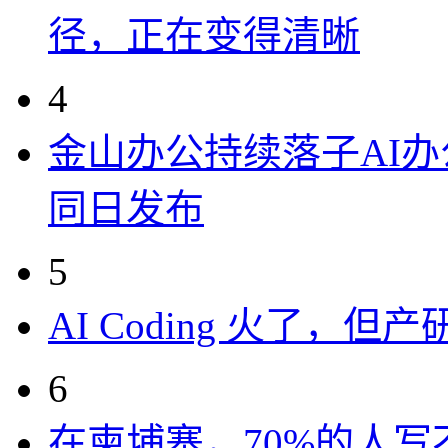
径，正在变得清晰
4
金山办公持续落子AI办公
同日发布
5
AI Coding 火了，
6
在柬埔寨，70%的人写