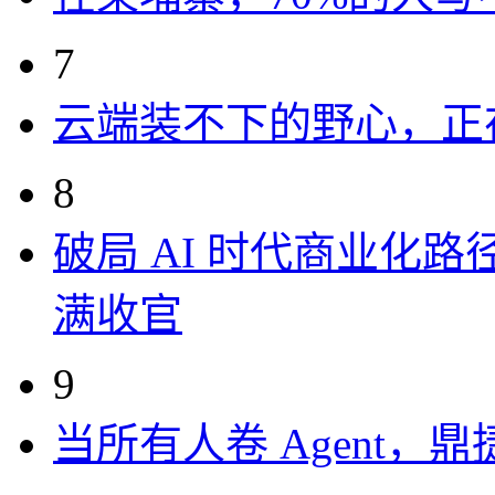
7
云端装不下的野心，正
8
破局 AI 时代商业化路
满收官
9
当所有人卷 Agent，鼎