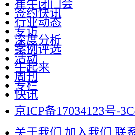
崔牛闭门会
签约快讯
行业动态
专访
深度分析
案例评选
活动
牛起来
周刊
专栏
快讯
京ICP备17034123号-3
C
关于我们
加入我们
联