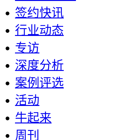
签约快讯
行业动态
专访
深度分析
案例评选
活动
牛起来
周刊