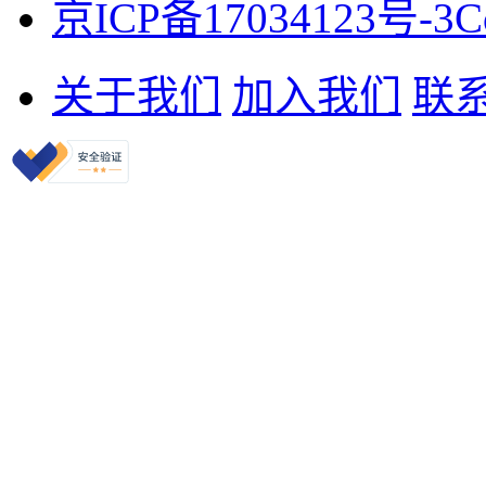
京ICP备17034123号-3
C
关于我们
加入我们
联