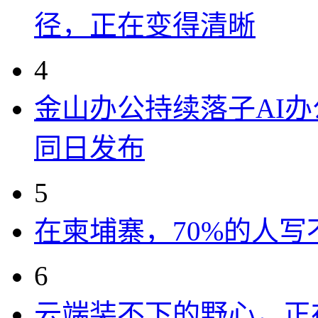
径，正在变得清晰
4
金山办公持续落子AI办公
同日发布
5
在柬埔寨，70%的人写
6
云端装不下的野心，正