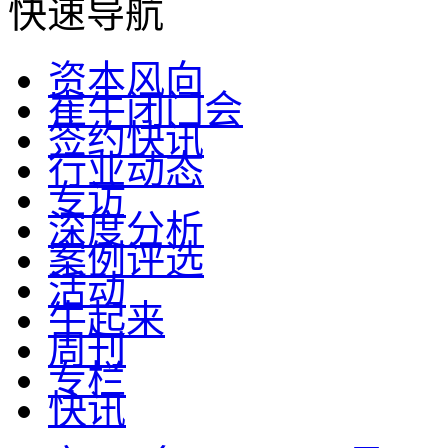
快速导航
资本风向
崔牛闭门会
签约快讯
行业动态
专访
深度分析
案例评选
活动
牛起来
周刊
专栏
快讯