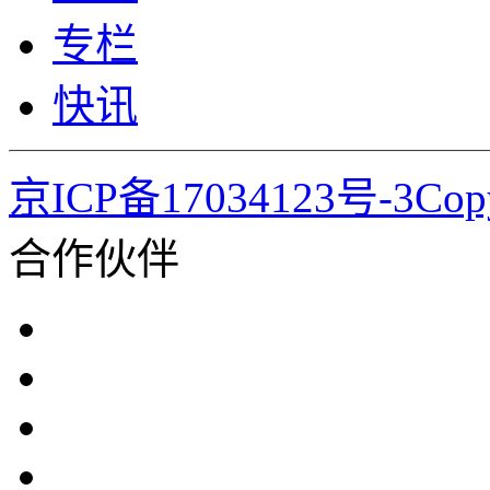
专栏
快讯
京ICP备17034123号-3Co
合作伙伴