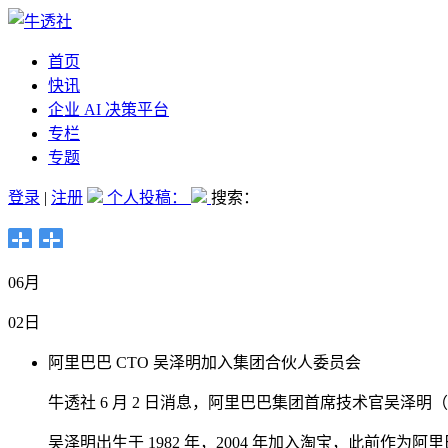
首页
快讯
企业 AI 决策平台
专栏
专题
登录
|
注册
个人投稿：
搜索：
06月
02日
阿里巴巴 CTO 吴泽明加入集团合伙人委员会
牛透社 6 月 2 日消息，阿里巴巴集团首席技术官吴泽
吴泽明出生于 1982 年，2004 年加入淘宝，此前作