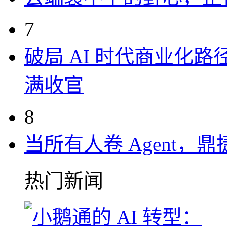
7
破局 AI 时代商业化路
满收官
8
当所有人卷 Agent，鼎
热门新闻