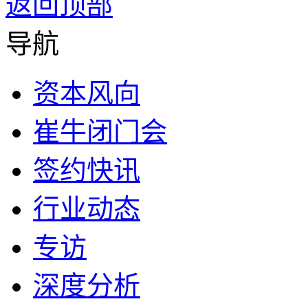
返回顶部
导航
资本风向
崔牛闭门会
签约快讯
行业动态
专访
深度分析