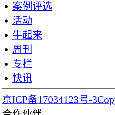
案例评选
活动
牛起来
周刊
专栏
快讯
京ICP备17034123号-3Co
合作伙伴