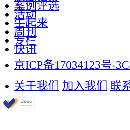
案例评选
活动
牛起来
周刊
专栏
快讯
京ICP备17034123号-3
C
关于我们
加入我们
联