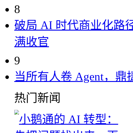
8
破局 AI 时代商业化路
满收官
9
当所有人卷 Agent，鼎
热门新闻