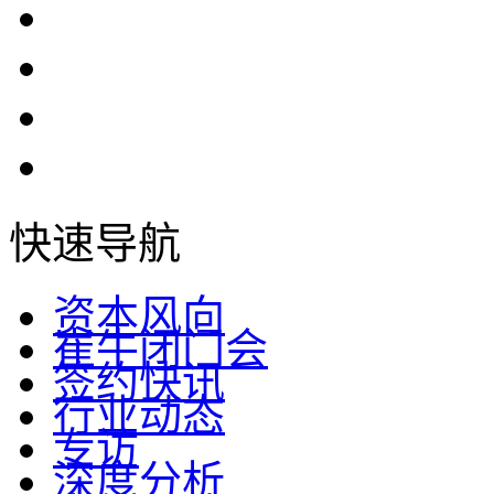
快速导航
资本风向
崔牛闭门会
签约快讯
行业动态
专访
深度分析