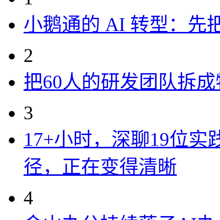
小鹅通的 AI 转型：
2
把60人的研发团队拆
3
17+小时，深聊19位
径，正在变得清晰
4