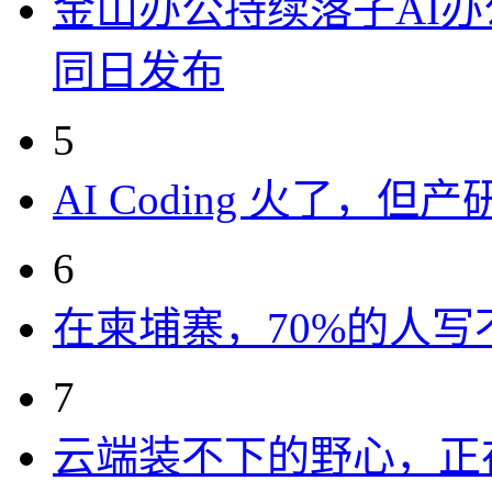
金山办公持续落子AI办公
同日发布
5
AI Coding 火了，
6
在柬埔寨，70%的人写
7
云端装不下的野心，正