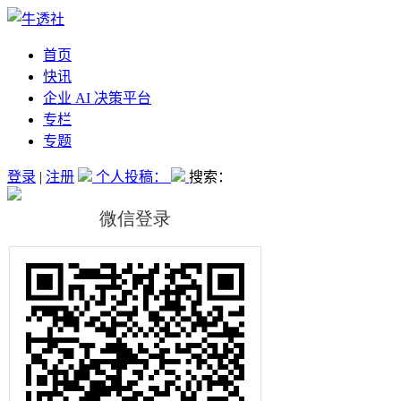
首页
快讯
企业 AI 决策平台
专栏
专题
登录
|
注册
个人投稿：
搜索：