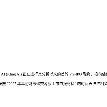
(Kling AI) 正在进行其分拆以来的首轮 Pre-IPO 融资，投前估
照 “2027 年年初能够递交港股上市申报材料” 的时间表推进相