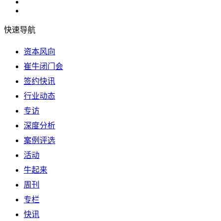
快速导航
资本风向
崔牛闭门会
签约快讯
行业动态
专访
深度分析
案例评选
活动
牛起来
周刊
专栏
快讯