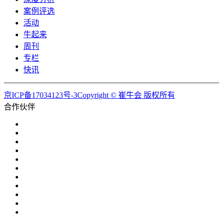
案例评选
活动
牛起来
周刊
专栏
快讯
京ICP备17034123号-3Copyright © 崔牛会 版权所有
合作伙伴