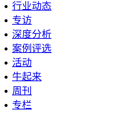
行业动态
专访
深度分析
案例评选
活动
牛起来
周刊
专栏