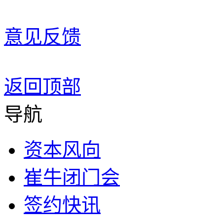
意见反馈
返回顶部
导航
资本风向
崔牛闭门会
签约快讯