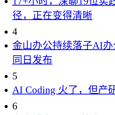
17+小时，深聊19位
径，正在变得清晰
4
金山办公持续落子AI办公
同日发布
5
AI Coding 火了，
6