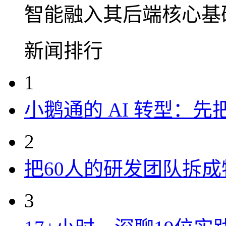
智能融入其后端核心基
新闻排行
1
小鹅通的 AI 转型：
2
把60人的研发团队拆
3