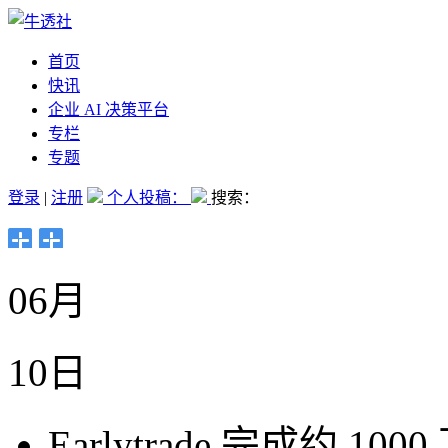
首页
快讯
企业 AI 决策平台
专栏
专题
登录
|
注册
个人投稿：
搜索：
06月
10日
Earlytrade 完成约