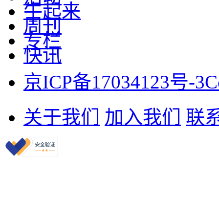
牛起来
周刊
专栏
快讯
京ICP备17034123号-3
C
关于我们
加入我们
联