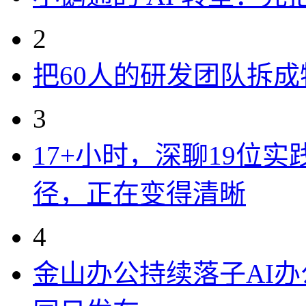
2
把60人的研发团队拆
3
17+小时，深聊19位
径，正在变得清晰
4
金山办公持续落子AI办公