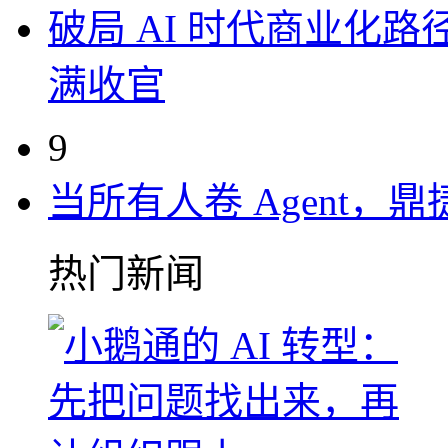
破局 AI 时代商业化路
满收官
9
当所有人卷 Agent，鼎
热门新闻