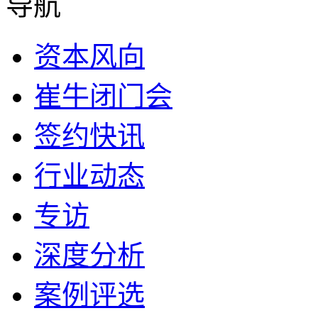
导航
资本风向
崔牛闭门会
签约快讯
行业动态
专访
深度分析
案例评选