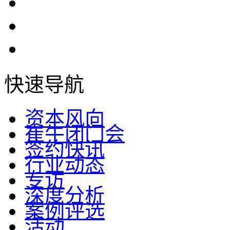
快速导航
资本风向
崔牛闭门会
签约快讯
行业动态
专访
深度分析
案例评选
活动