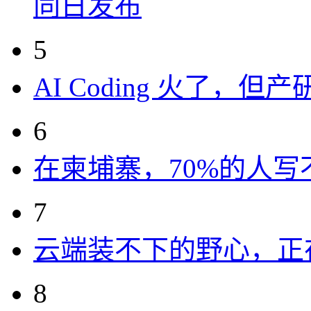
同日发布
5
AI Coding 火了，
6
在柬埔寨，70%的人写
7
云端装不下的野心，正
8