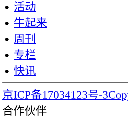
活动
牛起来
周刊
专栏
快讯
京ICP备17034123号-3Co
合作伙伴