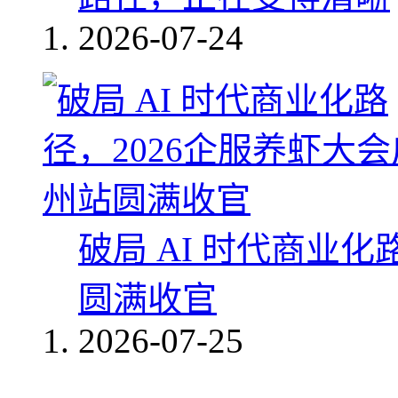
2026-07-24
破局 AI 时代商业化
圆满收官
2026-07-25