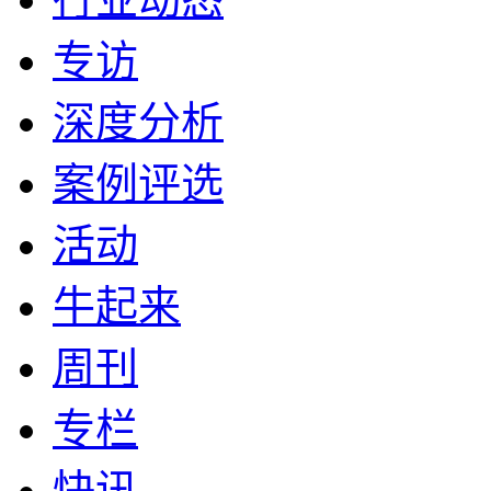
专访
深度分析
案例评选
活动
牛起来
周刊
专栏
快讯