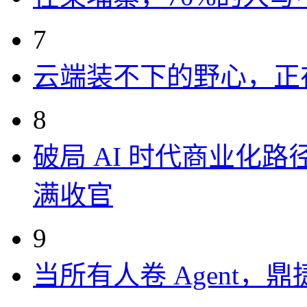
7
云端装不下的野心，正
8
破局 AI 时代商业化路
满收官
9
当所有人卷 Agent，鼎