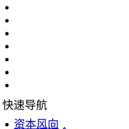
快速导航
资本风向