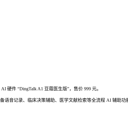
 硬件 “DingTalk A1 豆蔻医生版”，售价 999 元。
语音记录、临床决策辅助、医学文献检索等全流程 AI 辅助功