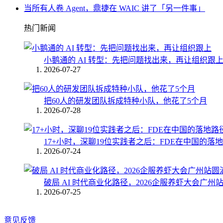
当所有人卷 Agent，鼎捷在 WAIC 讲了「另一件事」
热门新闻
小鹅通的 AI 转型：先把问题找出来，再让组织跟
2026-07-27
把60人的研发团队拆成特种小队，他花了5个月
2026-07-28
17+小时，深聊19位实践者之后：FDE在中国的落
2026-07-24
破局 AI 时代商业化路径，2026企服养虾大会广州
2026-07-25
意见反馈