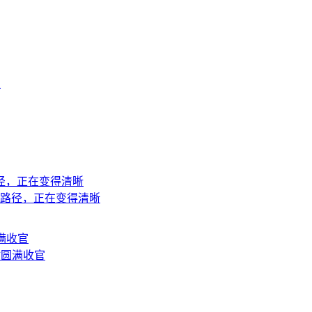
上
地路径，正在变得清晰
站圆满收官