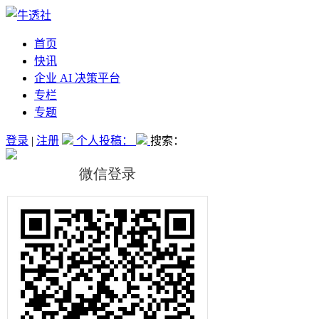
首页
快讯
企业 AI 决策平台
专栏
专题
登录
|
注册
个人投稿：
搜索：