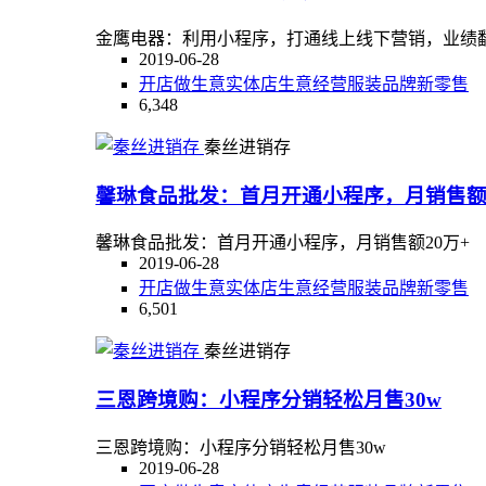
金鹰电器：利用小程序，打通线上线下营销，业绩翻
2019-06-28
开店
做生意
实体店
生意
经营
服装
品牌
新零售
6,348
秦丝进销存
馨琳食品批发：首月开通小程序，月销售额2
馨琳食品批发：首月开通小程序，月销售额20万+
2019-06-28
开店
做生意
实体店
生意
经营
服装
品牌
新零售
6,501
秦丝进销存
三恩跨境购：小程序分销轻松月售30w
三恩跨境购：小程序分销轻松月售30w
2019-06-28