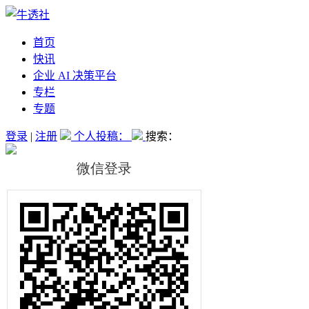
首页
快讯
企业 AI 决策平台
专栏
专题
登录
|
注册
个人投稿：
搜索：