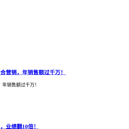
整合营销，年销售额过千万！
，年销售额过千万！
，业绩翻10倍！