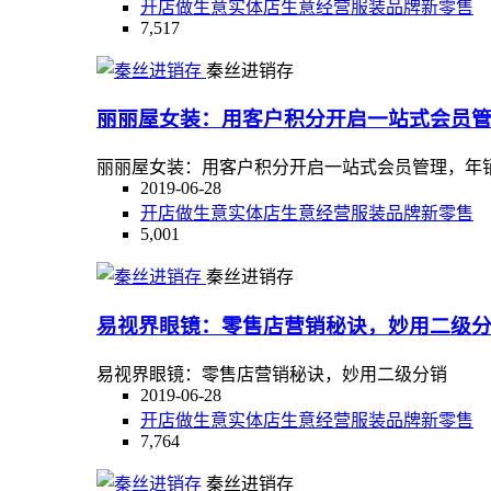
开店
做生意
实体店
生意
经营
服装
品牌
新零售
7,517
秦丝进销存
丽丽屋女装：用客户积分开启一站式会员管理
丽丽屋女装：用客户积分开启一站式会员管理，年销售额
2019-06-28
开店
做生意
实体店
生意
经营
服装
品牌
新零售
5,001
秦丝进销存
易视界眼镜：零售店营销秘诀，妙用二级
易视界眼镜：零售店营销秘诀，妙用二级分销
2019-06-28
开店
做生意
实体店
生意
经营
服装
品牌
新零售
7,764
秦丝进销存