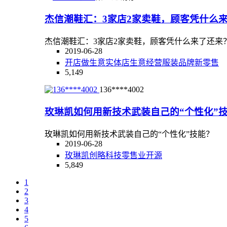
杰信潮鞋汇：3家店2家卖鞋，顾客凭什么
杰信潮鞋汇：3家店2家卖鞋，顾客凭什么来了还来
2019-06-28
开店
做生意
实体店
生意
经营
服装
品牌
新零售
5,149
136****4002
玫琳凯如何用新技术武装自己的“个性化”
玫琳凯如何用新技术武装自己的“个性化”技能？
2019-06-28
玫琳凯
创略科技
零售业
开源
5,849
1
2
3
4
5