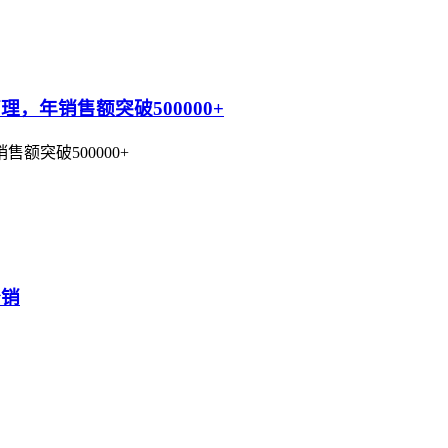
，年销售额突破500000+
突破500000+
分销