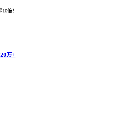
10倍！
0万+