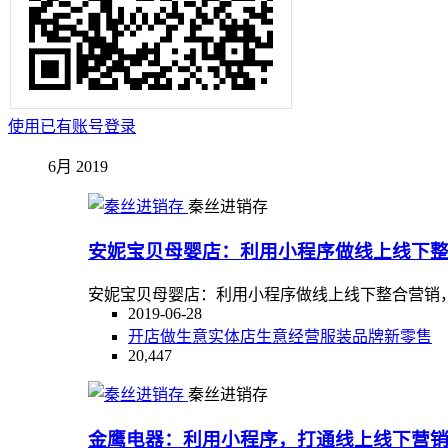
使用已有账号登录
6月 2019
秦丝进销存
安妮宝贝母婴店：利用小程序做线上线下
安妮宝贝母婴店：利用小程序做线上线下整合营销
2019-06-28
开店
做生意
实体店
生意
经营
服装
品牌
新零售
20,447
秦丝进销存
金鹰电器：利用小程序，打通线上线下营销