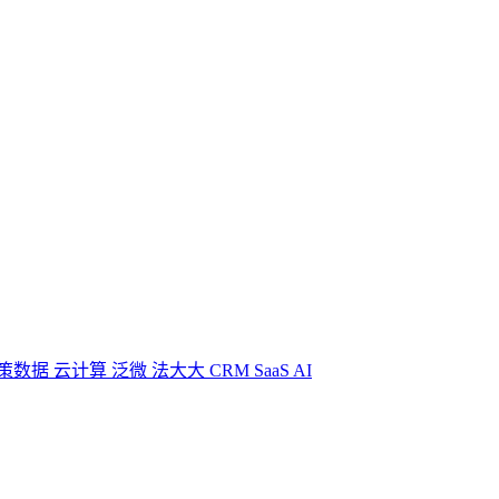
策数据
云计算
泛微
法大大
CRM
SaaS
AI