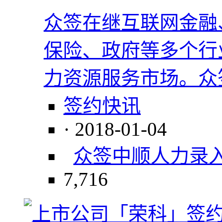
众签在继互联网金融
保险、政府等多个行
力资源服务市场。众
签约快讯
· 2018-01-04
众签
中顺人力
录
7,716