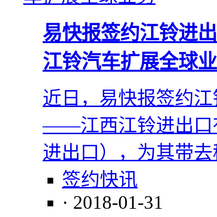
易快报签约江铃进出
江铃汽车扩展全球业
近日，易快报签约江
——江西江铃进出口
进出口），为其带去
签约快讯
· 2018-01-31