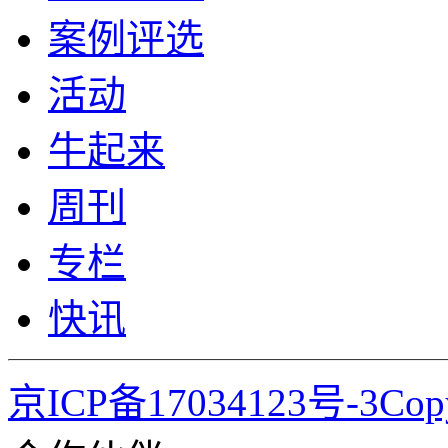
案例评选
活动
牛起来
周刊
专栏
快讯
京ICP备17034123号-3Co