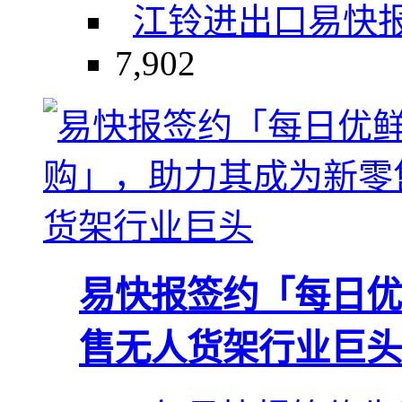
江铃进出口
易快
7,902
易快报签约「每日优
售无人货架行业巨头