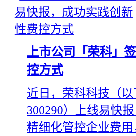
上市公司「荣科」签
控方式
近日，荣科科技（以
300290）上线易
精细化管控企业费用