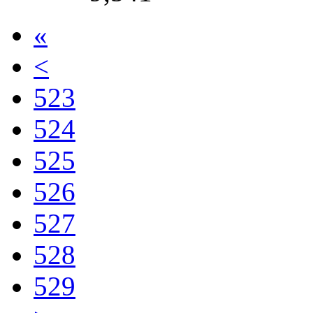
«
<
523
524
525
526
527
528
529