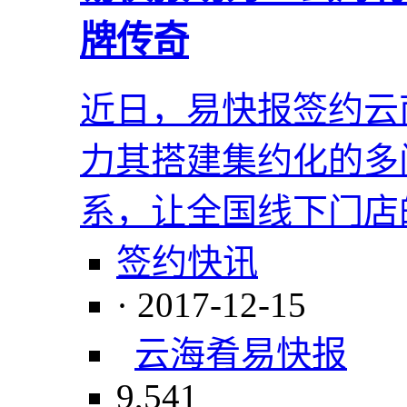
牌传奇
近日，易快报签约云
力其搭建集约化的多
系，让全国线下门店
签约快讯
· 2017-12-15
云海肴
易快报
9,541