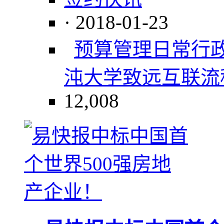
· 2018-01-23
预算管理
日常行
沌大学
致远互联
流
12,008