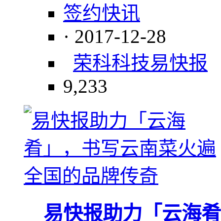
签约快讯
· 2017-12-28
荣科科技
易快报
9,233
易快报助力「云海肴