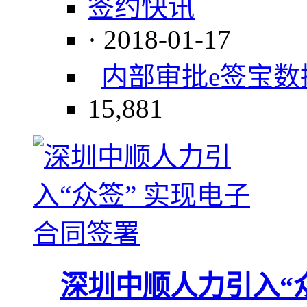
签约快讯
· 2018-01-17
内部审批
e签宝
数
15,881
深圳中顺人力引入“