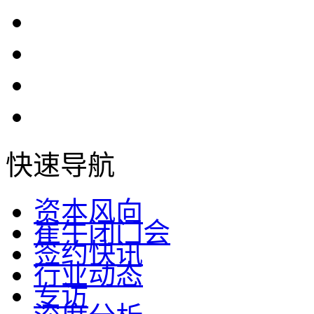
快速导航
资本风向
崔牛闭门会
签约快讯
行业动态
专访