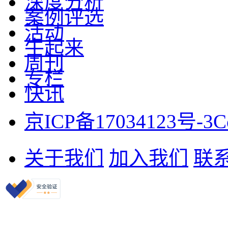
深度分析
案例评选
活动
牛起来
周刊
专栏
快讯
京ICP备17034123号-3
C
关于我们
加入我们
联