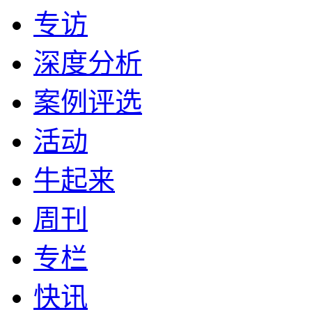
专访
深度分析
案例评选
活动
牛起来
周刊
专栏
快讯