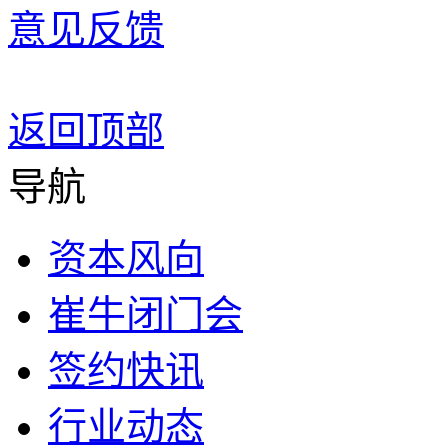
意见反馈
返回顶部
导航
资本风向
崔牛闭门会
签约快讯
行业动态