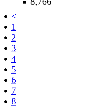
8,766
<
1
2
3
4
5
6
7
8