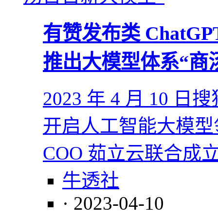
有赞发布类 ChatG
推出大模型体系“商
2023 年 4 月 1
开启人工智能大模型
COO 茹立云联合成
牛透社
· 2023-04-10