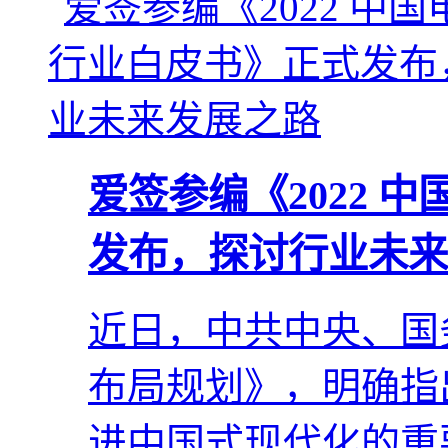
爱签参编《2022 
发布，探讨行业未来
近日，中共中央、国
布局规划》，明确指
进中国式现代化的重