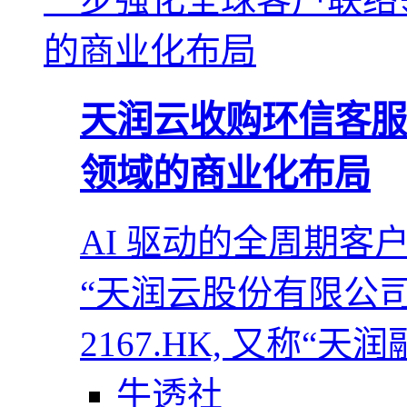
天润云收购环信客服
领域的商业化布局
AI 驱动的全周期客
“天润云股份有限公司 TI
2167.HK, 又称“天
牛透社