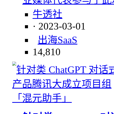
牛透社
· 2023-03-01
出海
SaaS
14,810