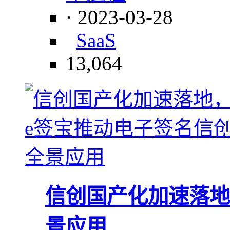
· 2023-03-28
SaaS
13,064
​信创国产化加速落
景应用