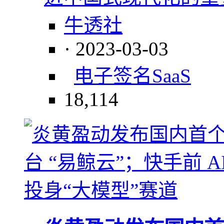
牛透社
· 2023-03-03
电子签名
SaaS
18,114