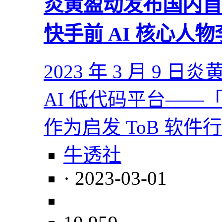
炎黄盈动发布国内首个
快手前 AI 核心人
2023 年 3 月 
AI 低代码平台——
作为启发 ToB 软件行
牛透社
· 2023-03-01