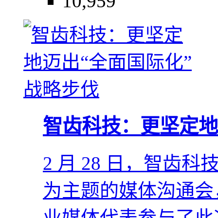
10,959
智齿科技：更坚定地
2 月 28 日，智齿
为主题的媒体沟通会，
业媒体代表参与了此