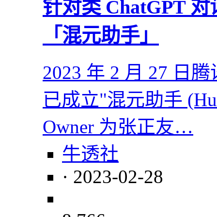
针对类 ChatGP
「混元助手」
2023 年 2 月 27 
已成立"混元助手 (Hu
Owner 为张正友…
牛透社
· 2023-02-28