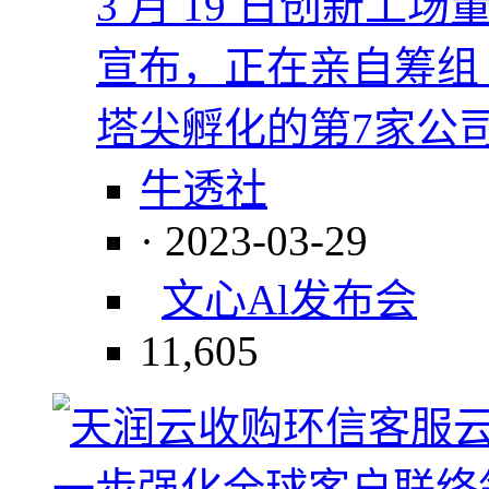
3 月 19 日创新工
宣布，正在亲自筹组 Pro
塔尖孵化的第7家公
牛透社
· 2023-03-29
文心
Al
发布会
11,605