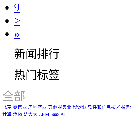
9
>
»
新闻排行
热门标签
全部
北京
零售业
房地产业
其他服务业
餐饮业
软件和信息技术服务
计算
泛微
法大大
CRM
SaaS
AI