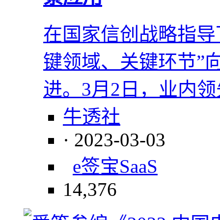
在国家信创战略指导
键领域、关键环节”
进。3月2日，业内
牛透社
· 2023-03-03
e签宝
SaaS
14,376