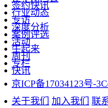
签约快讯
行业动态
专访
深度分析
案例评选
活动
牛起来
周刊
专栏
快讯
京ICP备17034123号-3
C
关于我们
加入我们
联