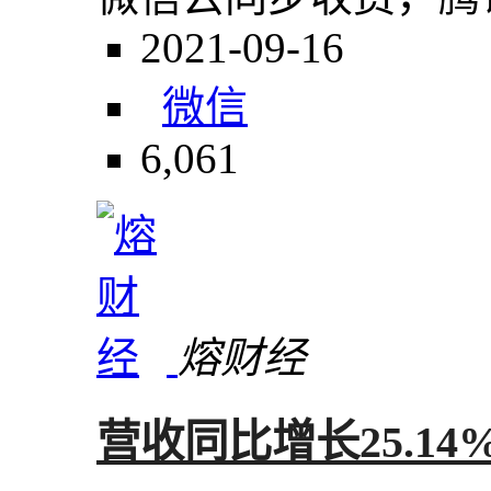
2021-09-16
微信
6,061
熔财经
营收同比增长25.1