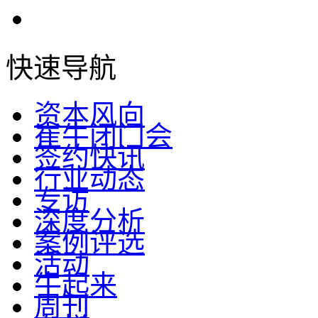
快速导航
资本风向
崔牛闭门会
签约快讯
行业动态
专访
深度分析
案例评选
活动
牛起来
周刊