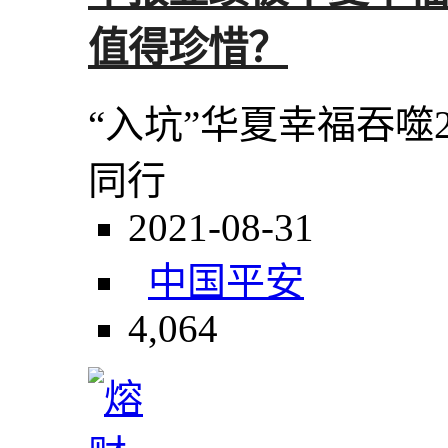
值得珍惜？
“入坑”华夏幸福吞噬
同行
2021-08-31
中国平安
4,064