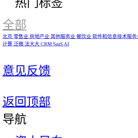
热门标签
全部
北京
零售业
房地产业
其他服务业
餐饮业
软件和信息技术服务
计算
泛微
法大大
CRM
SaaS
AI
意见反馈
返回顶部
导航