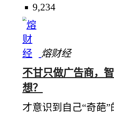
9,234
熔财经
不甘只做广告商，智能
想？
才意识到自己“奇葩”