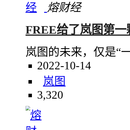
熔财经
FREE给了岚图第
岚图的未来，仅是“一
2022-10-14
岚图
3,320