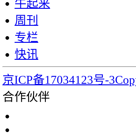
牛起来
周刊
专栏
快讯
京ICP备17034123号-3Co
合作伙伴