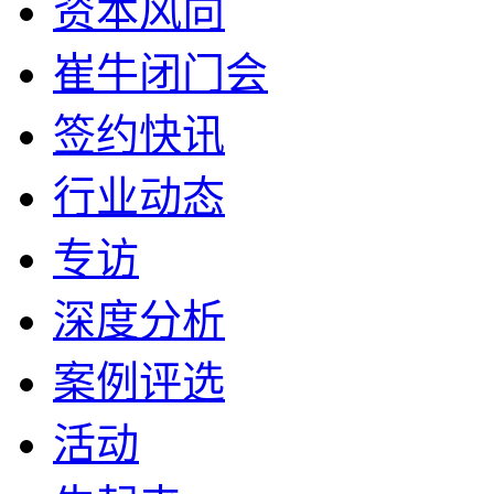
资本风向
崔牛闭门会
签约快讯
行业动态
专访
深度分析
案例评选
活动