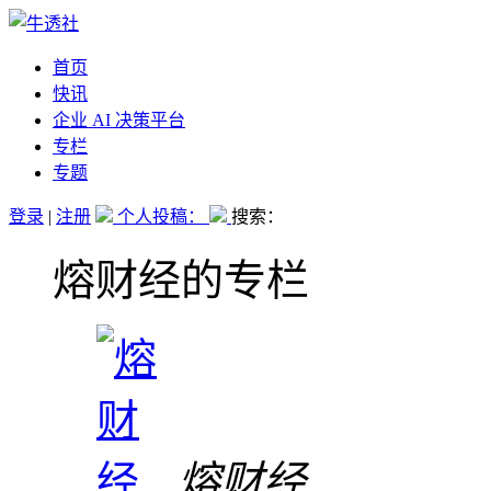
首页
快讯
企业 AI 决策平台
专栏
专题
登录
|
注册
个人投稿：
搜索：
熔财经的专栏
熔财经