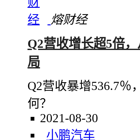
熔财经
Q2营收增长超5倍
局
Q2营收暴增536.
何？
2021-08-30
小鹏汽车