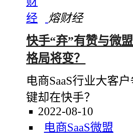
熔财经
快手“弃”有赞与微盟“
格局将变？
电商SaaS行业大客
键却在快手？
2022-08-10
电商SaaS
微盟