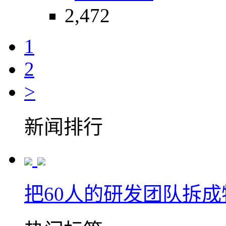
2,472
1
2
>
新闻排行
把60人的研发团队拆