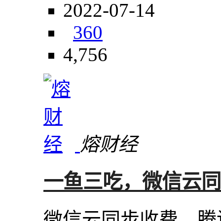
2022-07-14
360
4,756
熔财经
一鱼三吃，微信云同
微信云同步收费，腾