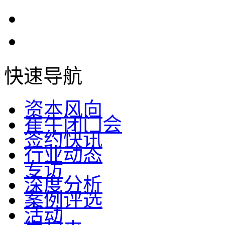
快速导航
资本风向
崔牛闭门会
签约快讯
行业动态
专访
深度分析
案例评选
活动