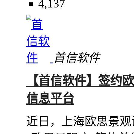
4,137
首信软件
【首信软件】签约欧
信息平台
近日，上海欧思景观