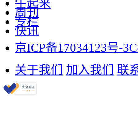
牛起来
周刊
专栏
快讯
京ICP备17034123号-3
C
关于我们
加入我们
联