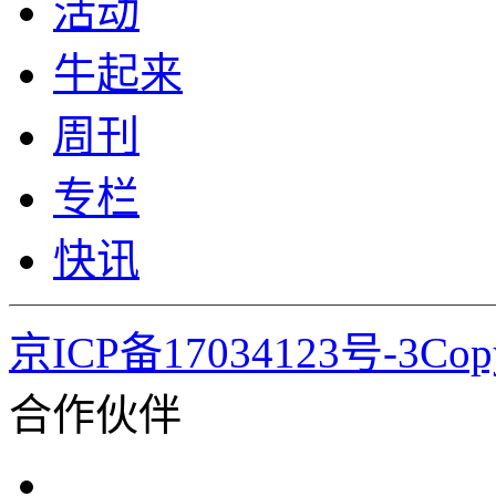
活动
牛起来
周刊
专栏
快讯
京ICP备17034123号-3Co
合作伙伴