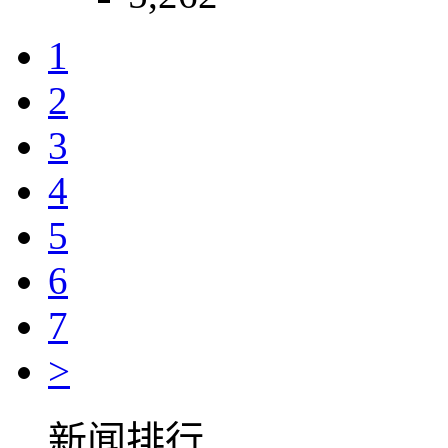
1
2
3
4
5
6
7
>
新闻排行