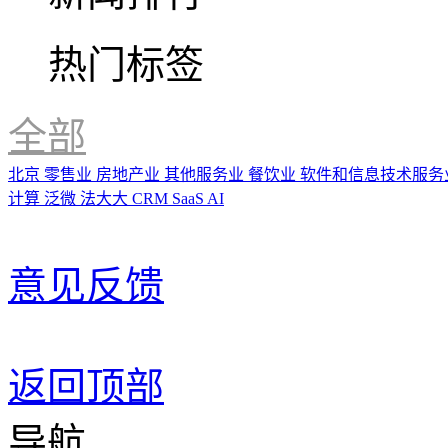
热门标签
全部
北京
零售业
房地产业
其他服务业
餐饮业
软件和信息技术服务
计算
泛微
法大大
CRM
SaaS
AI
意见反馈
返回顶部
导航